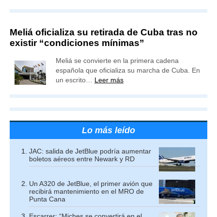
Meliá oficializa su retirada de Cuba tras no
existir “condiciones mínimas”
Meliá se convierte en la primera cadena
española que oficializa su marcha de Cuba. En
un escrito…
Leer más
Lo más leído
JAC: salida de JetBlue podría aumentar
boletos aéreos entre Newark y RD
Un A320 de JetBlue, el primer avión que
recibirá mantenimiento en el MRO de
Punta Cana
Escarrer: “Miches se convertirá en el