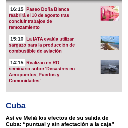
16:15
Paseo Doña Blanca
reabrirá el 10 de agosto tras
concluir trabajos de
remozamiento
15:10
La IATA evalúa utilizar
sargazo para la producción de
combustible de aviación
14:15
Realizan en RD
seminario sobre ‘Desastres en
Aeropuertos, Puertos y
Comunidades’
Cuba
Así ve Meliá los efectos de su salida de
Cuba: “puntual y sin afectación a la caja”