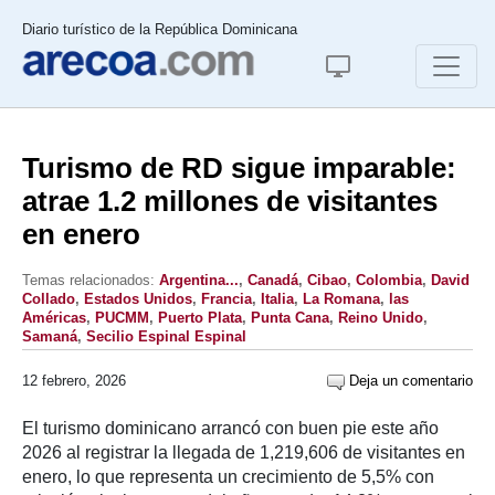
Diario turístico de la República Dominicana
Turismo de RD sigue imparable:
atrae 1.2 millones de visitantes
en enero
Temas relacionados:
Argentina...
,
Canadá
,
Cibao
,
Colombia
,
David
Collado
,
Estados Unidos
,
Francia
,
Italia
,
La Romana
,
las
Américas
,
PUCMM
,
Puerto Plata
,
Punta Cana
,
Reino Unido
,
Samaná
,
Secilio Espinal Espinal
12 febrero, 2026
Deja un comentario
El turismo dominicano arrancó con buen pie este año
2026 al registrar la llegada de 1,219,606 de visitantes en
enero, lo que representa un crecimiento de 5,5% con