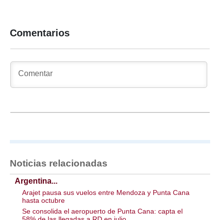
Comentarios
Noticias relacionadas
Argentina...
Arajet pausa sus vuelos entre Mendoza y Punta Cana
hasta octubre
Se consolida el aeropuerto de Punta Cana: capta el
58% de las llegadas a RD en julio