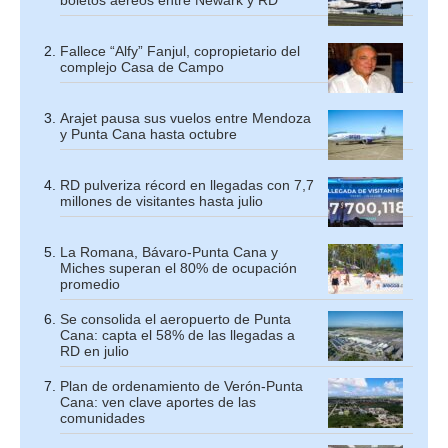
boletos aéreos entre Newark y RD
Fallece “Alfy” Fanjul, copropietario del
complejo Casa de Campo
Arajet pausa sus vuelos entre Mendoza
y Punta Cana hasta octubre
RD pulveriza récord en llegadas con 7,7
millones de visitantes hasta julio
La Romana, Bávaro-Punta Cana y
Miches superan el 80% de ocupación
promedio
Se consolida el aeropuerto de Punta
Cana: capta el 58% de las llegadas a
RD en julio
Plan de ordenamiento de Verón-Punta
Cana: ven clave aportes de las
comunidades