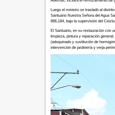
Además, incluirá el remozamiento de gl
Luego el ministro se trasladó al distri
Santuario Nuestra Señora del Agua San
886,184, bajo la supervisión del Ceiztu
El Santuario, en su restauración con 
limpieza, pintura y reparación general;
(adoquinado y sustitución de hormigó
intervención de jardinería y verja perim