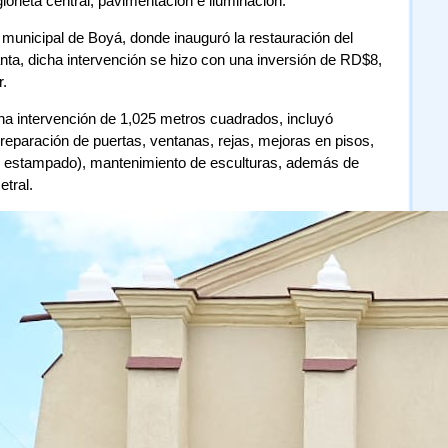
orieta central, pavimentación e iluminación.
to municipal de Boyá, donde inauguró la restauración del
ta, dicha intervención se hizo con una inversión de RD$8,
r.
una intervención de 1,025 metros cuadrados, incluyó
 reparación de puertas, ventanas, rejas, mejoras en pisos,
n estampado), mantenimiento de esculturas, además de
etral.