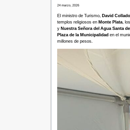
24 marzo, 2026
El ministro de Turismo,
David Collad
templos religiosos en
Monte Plata
, lo
y
Nuestra Señora del Agua Santa d
Plaza de la Municipalidad
en el munic
millones de pesos.