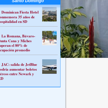
Santo Domingo
Dominican Fiesta Hotel
onmemora 35 años de
ospitalidad en SD
La Romana, Bávaro-
unta Cana y Miches
uperan el 80% de
cupación promedio
JAC: salida de JetBlue
odría aumentar boletos
éreos entre Newark y
RD