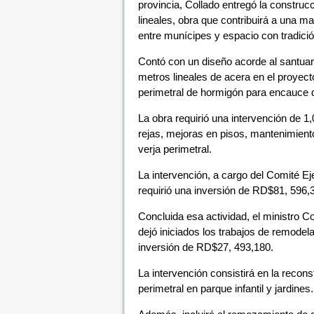
provincia, Collado entregó la construc
lineales, obra que contribuirá a una ma
entre munícipes y espacio con tradici
Contó con un diseño acorde al santua
metros lineales de acera en el proyect
perimetral de hormigón para encauce d
La obra requirió una intervención de 
rejas, mejoras en pisos, mantenimiento
verja perimetral.
La intervención, a cargo del Comité Ej
requirió una inversión de RD$81, 596,
Concluida esa actividad, el ministro C
dejó iniciados los trabajos de remodela
inversión de RD$27, 493,180.
La intervención consistirá en la recon
perimetral en parque infantil y jardines.