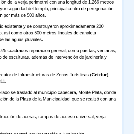
ción de la verja perimetral con una longitud de 1,266 metros
yor seguridad del templo, principal centro de peregrinación
ón por más de 500 años.
rio existente y se construyeron aproximadamente 200
o, así como otros 500 metros lineales de canaleta
e las aguas pluviales.
1,025 cuadrados reparación general, como puertas, ventanas,
 de esculturas, además de intervención de jardinería y
ecutor de Infraestructuras de Zonas Turísticas (
Ceiztur
),
311.
ollado se trasladó al municipio cabecera, Monte Plata, donde
ción de la Plaza de la Municipalidad, que se realizó con una
strucción de aceras, rampas de acceso universal, verja