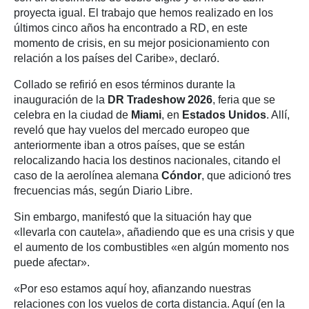
proyecta igual. El trabajo que hemos realizado en los
últimos cinco años ha encontrado a RD, en este
momento de crisis, en su mejor posicionamiento con
relación a los países del Caribe», declaró.
Collado se refirió en esos términos durante la
inauguración de la
DR Tradeshow 2026
, feria que se
celebra en la ciudad de
Miami
, en
Estados Unidos
. Allí,
reveló que hay vuelos del mercado europeo que
anteriormente iban a otros países, que se están
relocalizando hacia los destinos nacionales, citando el
caso de la aerolínea alemana
Cóndor
, que adicionó tres
frecuencias más, según Diario Libre.
Sin embargo, manifestó que la situación hay que
«llevarla con cautela», añadiendo que es una crisis y que
el aumento de los combustibles «en algún momento nos
puede afectar».
«Por eso estamos aquí hoy, afianzando nuestras
relaciones con los vuelos de corta distancia. Aquí (en la