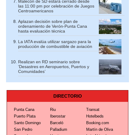
Malecón de SD estará cerrado desde
las 11:00 pm por celebración de Juegos
Centroamericanos
Aplazan decisión sobre plan de
ordenamiento de Verón-Punta Cana
hasta evaluación técnica
La IATA evalúa utilizar sargazo para la
producción de combustible de aviación
Realizan en RD seminario sobre
‘Desastres en Aeropuertos, Puertos y
Comunidades’
DIRECTORIO
Punta Cana
Riu
Transat
Puerto Plata
Iberostar
Hotelbeds
Santo Domingo
Barceló
Booking.com
San Pedro
Palladium
Martín de Oliva