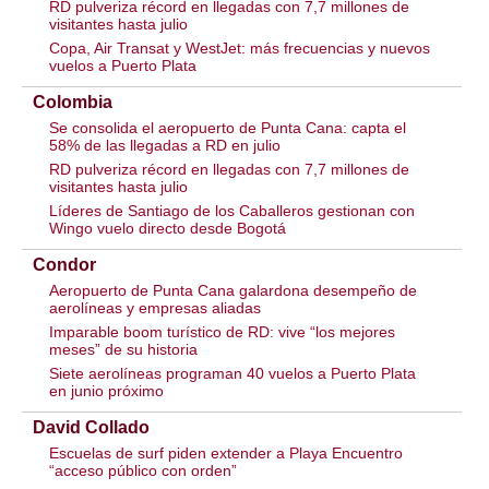
RD pulveriza récord en llegadas con 7,7 millones de
visitantes hasta julio
Copa, Air Transat y WestJet: más frecuencias y nuevos
vuelos a Puerto Plata
Colombia
Se consolida el aeropuerto de Punta Cana: capta el
58% de las llegadas a RD en julio
RD pulveriza récord en llegadas con 7,7 millones de
visitantes hasta julio
Líderes de Santiago de los Caballeros gestionan con
Wingo vuelo directo desde Bogotá
Condor
Aeropuerto de Punta Cana galardona desempeño de
aerolíneas y empresas aliadas
Imparable boom turístico de RD: vive “los mejores
meses” de su historia
Siete aerolíneas programan 40 vuelos a Puerto Plata
en junio próximo
David Collado
Escuelas de surf piden extender a Playa Encuentro
“acceso público con orden”