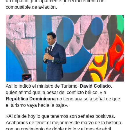
un impacto, principalmente por el incremento del
combustible de aviación.
Así lo indicó el ministro de Turismo,
David Collado
,
quien afirmó que, a pesar del conflicto bélico, «la
República Dominicana
no tiene una sola señal de que
el turismo vaya hacia la baja».
«Al día de hoy lo que tenemos son señales positivas.
Acabamos de tener el mejor mes de marzo de la historia,
con un crecimiento de doble dígito y el mes de abril