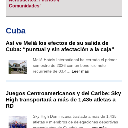
Comunidades’
Cuba
Así ve Meliá los efectos de su salida de
Cuba: “puntual y sin afectación a la caja”
Meliá Hotels International ha cerrado el primer
semestre de 2026 con un beneficio neto
recurrente de 83,4…
Leer más
Juegos Centroamericanos y del Caribe: Sky
High transportará a más de 1,435 atletas a
RD
Sky High Dominicana traslada a más de 1,435
atletas y miembros de delegaciones deportivas
provenientes de Guadalupe,…
Leer más