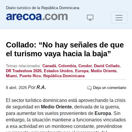
Diario turístico de la República Dominicana
Collado: “No hay señales de que
el turismo vaya hacia la baja”
Temas relacionados:
Canadá
,
Colombia
,
Condor
,
David Collado
,
DR Tradeshow 2026
,
Estados Unidos
,
Europa
,
Medio Oriente
,
Miami
,
Puerto Rico
,
República Dominicana
Por
R.A.
8 abril, 2026
Deja un comentario
El sector turístico dominicano está aprovechando la crisis
de seguridad en
Medio Oriente
, derivada de la guerra,
para aumentar los vuelos provenientes de
Europa
. Sin
embargo, la situación mantiene a funcionarios vinculados
a esa actividad en un monitoreo constante, previéndose