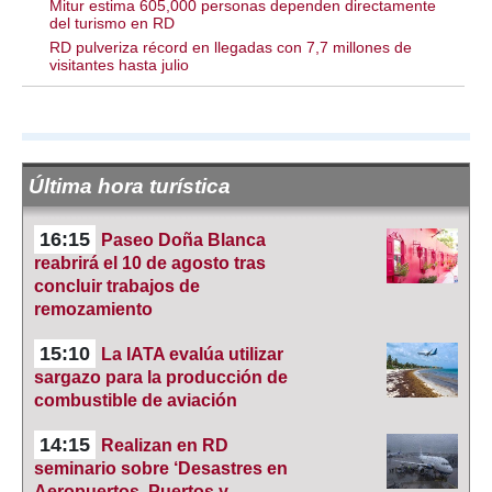
Mitur estima 605,000 personas dependen directamente
del turismo en RD
RD pulveriza récord en llegadas con 7,7 millones de
visitantes hasta julio
Última hora turística
16:15
Paseo Doña Blanca
reabrirá el 10 de agosto tras
concluir trabajos de
remozamiento
15:10
La IATA evalúa utilizar
sargazo para la producción de
combustible de aviación
14:15
Realizan en RD
seminario sobre ‘Desastres en
Aeropuertos, Puertos y