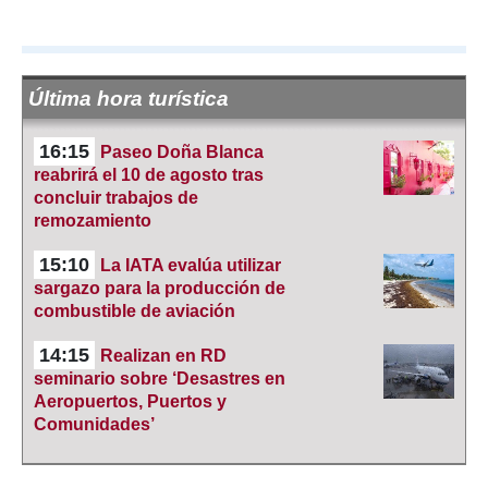
Última hora turística
16:15
Paseo Doña Blanca
reabrirá el 10 de agosto tras
concluir trabajos de
remozamiento
15:10
La IATA evalúa utilizar
sargazo para la producción de
combustible de aviación
14:15
Realizan en RD
seminario sobre ‘Desastres en
Aeropuertos, Puertos y
Comunidades’