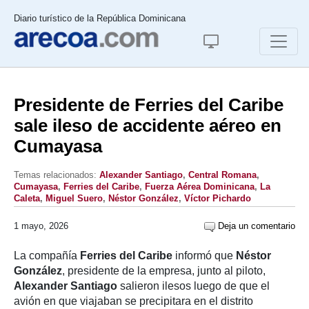
Diario turístico de la República Dominicana
Presidente de Ferries del Caribe
sale ileso de accidente aéreo en
Cumayasa
Temas relacionados:
Alexander Santiago
,
Central Romana
,
Cumayasa
,
Ferries del Caribe
,
Fuerza Aérea Dominicana
,
La
Caleta
,
Miguel Suero
,
Néstor González
,
Víctor Pichardo
1 mayo, 2026
Deja un comentario
La compañía
Ferries del Caribe
informó que
Néstor
González
, presidente de la empresa, junto al piloto,
Alexander Santiago
salieron ilesos luego de que el
avión en que viajaban se precipitara en el distrito