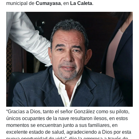
municipal de
Cumayasa
, en
La Caleta
.
“Gracias a Dios, tanto el señor González como su piloto,
únicos ocupantes de la nave resultaron ilesos, en estos
momentos se encuentran junto a sus familiares, en
excelente estado de salud, agradeciendo a Dios por esta
nueva oportunidad de vida”, dijo la empresa a través de