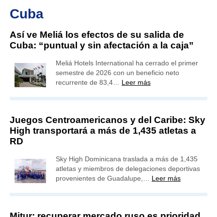
Cuba
Así ve Meliá los efectos de su salida de
Cuba: “puntual y sin afectación a la caja”
Meliá Hotels International ha cerrado el primer
semestre de 2026 con un beneficio neto
recurrente de 83,4…
Leer más
Juegos Centroamericanos y del Caribe: Sky
High transportará a más de 1,435 atletas a
RD
Sky High Dominicana traslada a más de 1,435
atletas y miembros de delegaciones deportivas
provenientes de Guadalupe,…
Leer más
Mitur: recuperar mercado ruso es prioridad