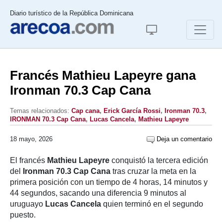
Diario turístico de la República Dominicana
Francés Mathieu Lapeyre gana
Ironman 70.3 Cap Cana
Temas relacionados:
Cap cana
,
Erick García Rossi
,
Ironman 70.3
,
IRONMAN 70.3 Cap Cana
,
Lucas Cancela
,
Mathieu Lapeyre
18 mayo, 2026
Deja un comentario
El francés
Mathieu Lapeyre
conquistó la tercera edición
del
Ironman 70.3 Cap Cana
tras cruzar la meta en la
primera posición con un tiempo de 4 horas, 14 minutos y
44 segundos, sacando una diferencia 9 minutos al
uruguayo
Lucas Cancela
quien terminó en el segundo
puesto.