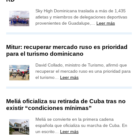
Sky High Dominicana traslada a más de 1,435
atletas y miembros de delegaciones deportivas
provenientes de Guadalupe,…
Leer más
Mitur: recuperar mercado ruso es prioridad
para el turismo dominicano
David Collado, ministro de Turismo, afirmó que
recuperar el mercado ruso es una prioridad para
el turismo…
Leer más
Meliá oficializa su retirada de Cuba tras no
existir “condiciones mínimas”
Meliá se convierte en la primera cadena
española que oficializa su marcha de Cuba. En
un escrito…
Leer más