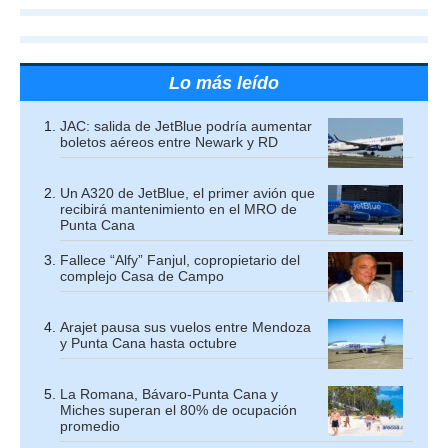
Lo más leído
JAC: salida de JetBlue podría aumentar
boletos aéreos entre Newark y RD
Un A320 de JetBlue, el primer avión que
recibirá mantenimiento en el MRO de
Punta Cana
Fallece “Alfy” Fanjul, copropietario del
complejo Casa de Campo
Arajet pausa sus vuelos entre Mendoza
y Punta Cana hasta octubre
La Romana, Bávaro-Punta Cana y
Miches superan el 80% de ocupación
promedio