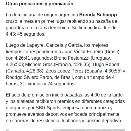
Otras posiciones y premiación
La dominicana de origen argentino
Brenda Schaupp
cruzó la meta en primer lugar repitiendo su hazaña de
ganadora en la rama femenina. Su tiempo final fue de
4:43: 45 segundos.
Luego de Lapeyre, Cancela y García, los mejores
tiempos correspondieron a Joao Víctor Ferreira (Brasil)
con 4:26:41 segundos; Bruno Festorazzi (Uruguay,
4:26:50); Michele Gros (Francia, 4:28:35); Hugo Robert
(Canada, 4:28:38); Zeus López Pérez (España, 4:30:55) y
Rodrigo Siviero Pardo, de Brasil, con un tiempo de 4
horas, 31 minutos y 24 segundos.
El acto de premiación inició pasadas las 4:00 de la tarde
y los triatletas recibieron premios en diferentes categorías
otorgados por SBR Sports, empresa que organiza y
promueve eventos deportivos enfocada principalmente
en carreras de resistencia, triatlones y turismo deportivo.