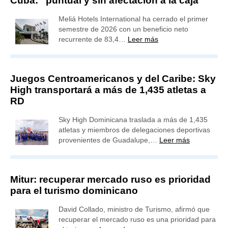
Cuba: “puntual y sin afectación a la caja”
Meliá Hotels International ha cerrado el primer
semestre de 2026 con un beneficio neto
recurrente de 83,4…
Leer más
Juegos Centroamericanos y del Caribe: Sky
High transportará a más de 1,435 atletas a
RD
Sky High Dominicana traslada a más de 1,435
atletas y miembros de delegaciones deportivas
provenientes de Guadalupe,…
Leer más
Mitur: recuperar mercado ruso es prioridad
para el turismo dominicano
David Collado, ministro de Turismo, afirmó que
recuperar el mercado ruso es una prioridad para