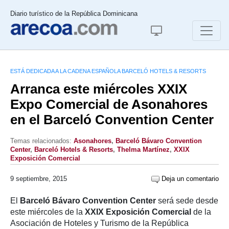
Diario turístico de la República Dominicana
ESTÁ DEDICADA A LA CADENA ESPAÑOLA BARCELÓ HOTELS & RESORTS
Arranca este miércoles XXIX
Expo Comercial de Asonahores
en el Barceló Convention Center
Temas relacionados:
Asonahores
,
Barceló Bávaro Convention
Center
,
Barceló Hotels & Resorts
,
Thelma Martínez
,
XXIX
Exposición Comercial
9 septiembre, 2015
Deja un comentario
El
Barceló Bávaro Convention Center
será sede desde
este miércoles de la
XXIX
Exposición
Comercial
de la
Asociación de Hoteles y Turismo de la República