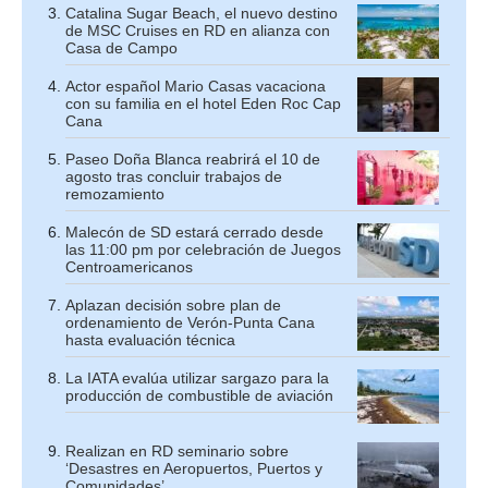
Catalina Sugar Beach, el nuevo destino
de MSC Cruises en RD en alianza con
Casa de Campo
Actor español Mario Casas vacaciona
con su familia en el hotel Eden Roc Cap
Cana
Paseo Doña Blanca reabrirá el 10 de
agosto tras concluir trabajos de
remozamiento
Malecón de SD estará cerrado desde
las 11:00 pm por celebración de Juegos
Centroamericanos
Aplazan decisión sobre plan de
ordenamiento de Verón-Punta Cana
hasta evaluación técnica
La IATA evalúa utilizar sargazo para la
producción de combustible de aviación
Realizan en RD seminario sobre
‘Desastres en Aeropuertos, Puertos y
Comunidades’