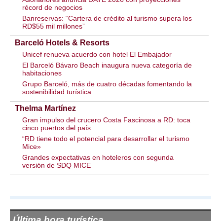
récord de negocios
Banreservas: “Cartera de crédito al turismo supera los
RD$55 mil millones”
Barceló Hotels & Resorts
Unicef renueva acuerdo con hotel El Embajador
El Barceló Bávaro Beach inaugura nueva categoría de
habitaciones
Grupo Barceló, más de cuatro décadas fomentando la
sostenibilidad turística
Thelma Martínez
Gran impulso del crucero Costa Fascinosa a RD: toca
cinco puertos del país
“RD tiene todo el potencial para desarrollar el turismo
Mice»
Grandes expectativas en hoteleros con segunda
versión de SDQ MICE
Última hora turística