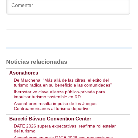
Noticias relacionadas
Asonahores
De Marchena: “Más allá de las cifras, el éxito del
turismo radica en su beneficio a las comunidades”
Iberostar ve clave alianza público-privada para
impulsar turismo sostenible en RD
Asonahores resalta impulso de los Juegos
Centroamericanos al turismo deportivo
Barceló Bávaro Convention Center
DATE 2026 supera expectativas: reafirma rol estelar
del turismo
Asonahores anuncia DATE 2026 con proyecciones