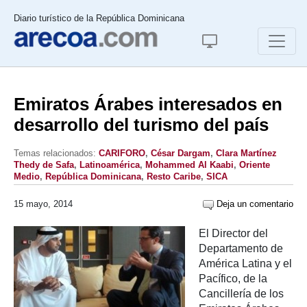
Diario turístico de la República Dominicana
Emiratos Árabes interesados en
desarrollo del turismo del país
Temas relacionados:
CARIFORO
,
César Dargam
,
Clara Martínez
Thedy de Safa
,
Latinoamérica
,
Mohammed Al Kaabi
,
Oriente
Medio
,
República Dominicana
,
Resto Caribe
,
SICA
15 mayo, 2014
Deja un comentario
El Director del
Departamento de
América Latina y el
Pacífico, de la
Cancillería de los