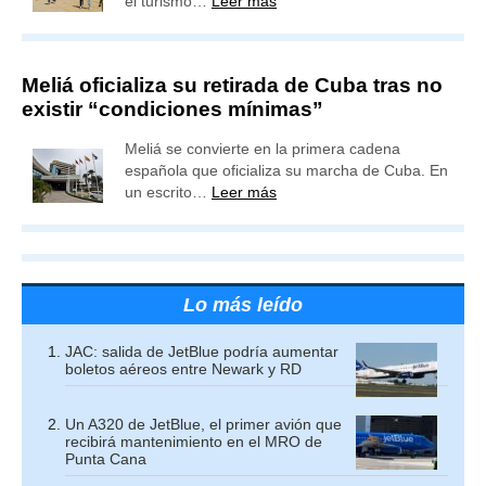
el turismo…
Leer más
Meliá oficializa su retirada de Cuba tras no
existir “condiciones mínimas”
Meliá se convierte en la primera cadena
española que oficializa su marcha de Cuba. En
un escrito…
Leer más
Lo más leído
JAC: salida de JetBlue podría aumentar
boletos aéreos entre Newark y RD
Un A320 de JetBlue, el primer avión que
recibirá mantenimiento en el MRO de
Punta Cana