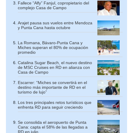
Fallece “Alfy” Fanjul, copropietario del
complejo Casa de Campo
Arajet pausa sus vuelos entre Mendoza
y Punta Cana hasta octubre
La Romana, Bávaro-Punta Cana y
Miches superan el 80% de ocupación
promedio
Catalina Sugar Beach, el nuevo destino
de MSC Cruises en RD en alianza con
Casa de Campo
Escarrer: “Miches se convertirá en el
destino más importante de RD en el
turismo de lujo”
Los tres principales retos turísticos que
enfrenta RD para seguir creciendo
Se consolida el aeropuerto de Punta
Cana: capta el 58% de las llegadas a
RD en julio