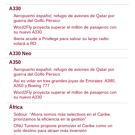
A330
Aeropuerto español, refugio de aviones de Qatar por
guerra del Golfo Pérsico
Word2Fly proyecta superar el millón de pasajeros con
su nuevo A330
Iberia acude a Privilege para salvar su largo radio:
volará a RD
A330 Neo
A350
Aeropuerto español, refugio de aviones de Qatar por
guerra del Golfo Pérsico
Así es volar en tres grandes joyas de Emirates: A380,
A350 y Boeing 777
Word2Fly proyecta superar el millón de pasajeros con
su nuevo A330
África
Soltour: “Ahora somos más selectivos en el Caribe,
priorizamos la eficiencia en la gestión”
ONU Turismo propone promover el Caribe como un
solo destino para atraer más inversión