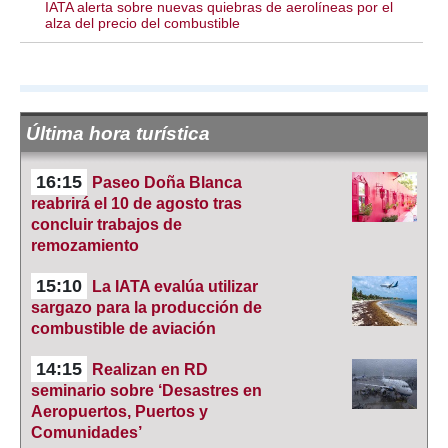
IATA alerta sobre nuevas quiebras de aerolíneas por el
alza del precio del combustible
Última hora turística
16:15
Paseo Doña Blanca
reabrirá el 10 de agosto tras
concluir trabajos de
remozamiento
15:10
La IATA evalúa utilizar
sargazo para la producción de
combustible de aviación
14:15
Realizan en RD
seminario sobre ‘Desastres en
Aeropuertos, Puertos y
Comunidades’