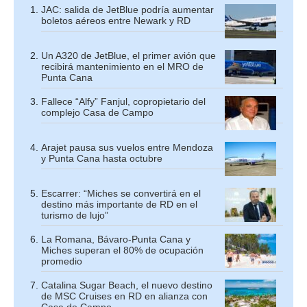
JAC: salida de JetBlue podría aumentar
boletos aéreos entre Newark y RD
Un A320 de JetBlue, el primer avión que
recibirá mantenimiento en el MRO de
Punta Cana
Fallece “Alfy” Fanjul, copropietario del
complejo Casa de Campo
Arajet pausa sus vuelos entre Mendoza
y Punta Cana hasta octubre
Escarrer: “Miches se convertirá en el
destino más importante de RD en el
turismo de lujo”
La Romana, Bávaro-Punta Cana y
Miches superan el 80% de ocupación
promedio
Catalina Sugar Beach, el nuevo destino
de MSC Cruises en RD en alianza con