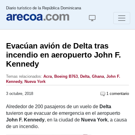
Diario turístico de la República Dominicana
Evacúan avión de Delta tras
incendio en aeropuerto John F.
Kennedy
Temas relacionados:
Acra
,
Boeing B763
,
Delta
,
Ghana
,
John F.
Kennedy
,
Nueva York
3 octubre, 2018
1 comentario
Alrededor de 200 pasajeros de un vuelo de
Delta
tuvieron que evacuar de emergencia en el aeropuerto
John F. Kennedy
, en la ciudad de
Nueva York
, a causa
de un incendio.