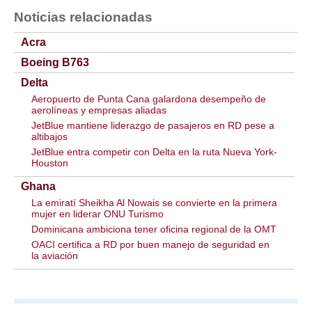
Noticias relacionadas
Acra
Boeing B763
Delta
Aeropuerto de Punta Cana galardona desempeño de
aerolíneas y empresas aliadas
JetBlue mantiene liderazgo de pasajeros en RD pese a
altibajos
JetBlue entra competir con Delta en la ruta Nueva York-
Houston
Ghana
La emiratí Sheikha Al Nowais se convierte en la primera
mujer en liderar ONU Turismo
Dominicana ambiciona tener oficina regional de la OMT
OACI certifica a RD por buen manejo de seguridad en
la aviación