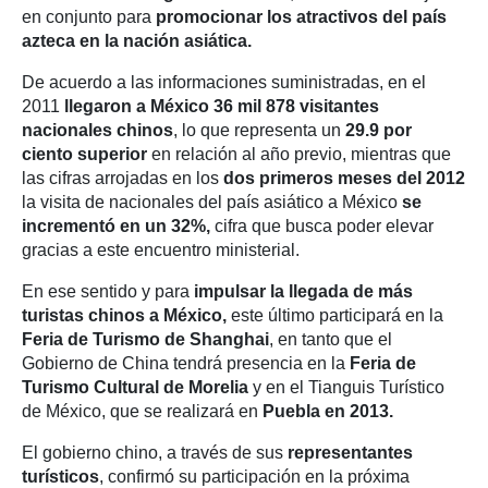
en conjunto para
promocionar los atractivos del país
azteca en la nación asiática.
De acuerdo a las informaciones suministradas, en el
2011
llegaron a México 36 mil 878 visitantes
nacionales chinos
, lo que representa un
29.9 por
ciento superior
en relación al año previo, mientras que
las cifras arrojadas en los
dos primeros meses del 2012
la visita de nacionales del país asiático a México
se
incrementó en un 32%,
cifra que busca poder elevar
gracias a este encuentro ministerial.
En ese sentido y para
impulsar la llegada de más
turistas chinos a México,
este último participará en la
Feria de Turismo de Shanghai
, en tanto que el
Gobierno de China tendrá presencia en la
Feria de
Turismo Cultural de Morelia
y en el Tianguis Turístico
de México, que se realizará en
Puebla en 2013.
El gobierno chino, a través de sus
representantes
turísticos
, confirmó su participación en la próxima