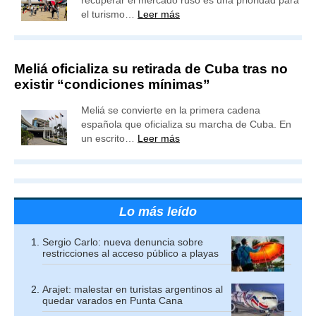
recuperar el mercado ruso es una prioridad para
el turismo…
Leer más
Meliá oficializa su retirada de Cuba tras no
existir “condiciones mínimas”
Meliá se convierte en la primera cadena
española que oficializa su marcha de Cuba. En
un escrito…
Leer más
Lo más leído
Sergio Carlo: nueva denuncia sobre
restricciones al acceso público a playas
Arajet: malestar en turistas argentinos al
quedar varados en Punta Cana