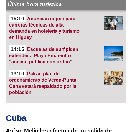
Última hora turística
15:10
Anuncian cupos para
carreras técnicas de alta
demanda en hotelería y turismo
en Higuey
14:15
Escuelas de surf piden
extender a Playa Encuentro
“acceso público con orden”
13:10
Paliza: plan de
ordenamiento de Verón-Punta
Cana estará respaldado por la
población
Cuba
Así ve Meliá los efectos de su salida de