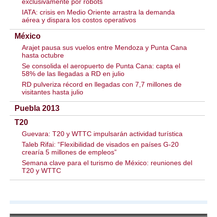
exclusivamente por robots
IATA: crisis en Medio Oriente arrastra la demanda
aérea y dispara los costos operativos
México
Arajet pausa sus vuelos entre Mendoza y Punta Cana
hasta octubre
Se consolida el aeropuerto de Punta Cana: capta el
58% de las llegadas a RD en julio
RD pulveriza récord en llegadas con 7,7 millones de
visitantes hasta julio
Puebla 2013
T20
Guevara: T20 y WTTC impulsarán actividad turística
Taleb Rifai: “Flexibilidad de visados en países G-20
crearía 5 millones de empleos”
Semana clave para el turismo de México: reuniones del
T20 y WTTC