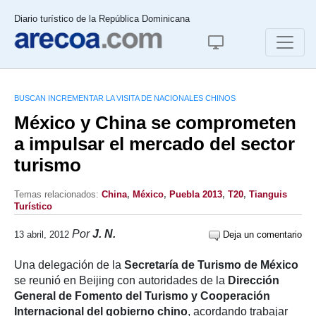
Diario turístico de la República Dominicana
BUSCAN INCREMENTAR LA VISITA DE NACIONALES CHINOS
México y China se comprometen
a impulsar el mercado del sector
turismo
Temas relacionados:
China
,
México
,
Puebla 2013
,
T20
,
Tianguis
Turístico
Por
J. N.
13 abril, 2012
Deja un comentario
Una delegación de la
Secretaría de Turismo de México
se reunió en Beijing con autoridades de la
Dirección
General de Fomento del Turismo y Cooperación
Internacional del gobierno chino
, acordando trabajar