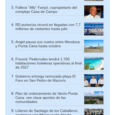
Fallece “Alfy” Fanjul, copropietario del
complejo Casa de Campo
RD pulveriza récord en llegadas con 7,7
millones de visitantes hasta julio
Arajet pausa sus vuelos entre Mendoza
y Punta Cana hasta octubre
Freund: Pedernales tendrá 1,700
habitaciones hoteleras operativas al final
de 2027
Gobierno entrega remozada playa El
Faro en San Pedro de Macorís
Plan de ordenamiento de Verón-Punta
Cana: ven clave aportes de las
comunidades
Líderes de Santiago de los Caballeros
gestionan con Wingo vuelo directo