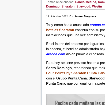
Temas relacionados:
Danilo Medina
,
Domi
Domingo
,
Sheraton
,
Starwood
,
Westin
Por
Javier Noguera
12 diciembre, 2012
Tal y como había anunciado
arecoa.c
hoteles Sheraton
continua con su pos
instalaciones que una vez administró
En el ínterin del proceso por lograr los
la cadena, el hotel se administraba ba
arecoa.com
dio en primicia el pasado
Para hoy se tiene previsto hacer la pre
Santo Domingo
, recordando que reci
Four Points by Sheraton Punta Can
con el
Grupo Punta Cana,
Starwood 
Punta Cana,
que por igual forma parte