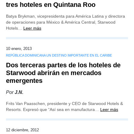
tres hoteles en Quintana Roo
Batya Brykman, vicepresidenta para América Latina y directora
de operaciones para México & América Central, Starwood
Hotels…
Leer más
10 enero, 2013
REPÚBLICA DOMINICANA UN DESTINO IMPORTANTE EN EL CARIBE
Dos terceras partes de los hoteles de
Starwood abrirán en mercados
emergentes
Por
J.N.
Frits Van Paasschen, presidente y CEO de Starwood Hotels &
Resorts. Expresó que “Así sea en manufactura…
Leer más
12 diciembre, 2012