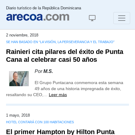
Diario turístico de la República Dominicana
2 noviembre, 2018
SE HAN BASADO EN “LA VISIÓN, LA PERSEVERANCIA Y EL TRABAJO”
Rainieri cita pilares del éxito de Punta
Cana al celebrar casi 50 años
Por
M.S.
El Grupo Puntacana conmemora esta semana
49 años de una historia impregnada de éxito,
resaltando su CEO,…
Leer más
1 mayo, 2018
HOTEL CONTARÁ CON 100 HABITACIONES
El primer Hampton by Hilton Punta