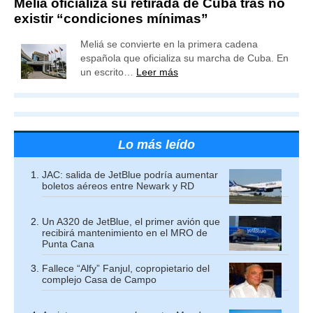
Meliá oficializa su retirada de Cuba tras no
existir “condiciones mínimas”
Meliá se convierte en la primera cadena
española que oficializa su marcha de Cuba. En
un escrito…
Leer más
Lo más leído
JAC: salida de JetBlue podría aumentar
boletos aéreos entre Newark y RD
Un A320 de JetBlue, el primer avión que
recibirá mantenimiento en el MRO de
Punta Cana
Fallece “Alfy” Fanjul, copropietario del
complejo Casa de Campo