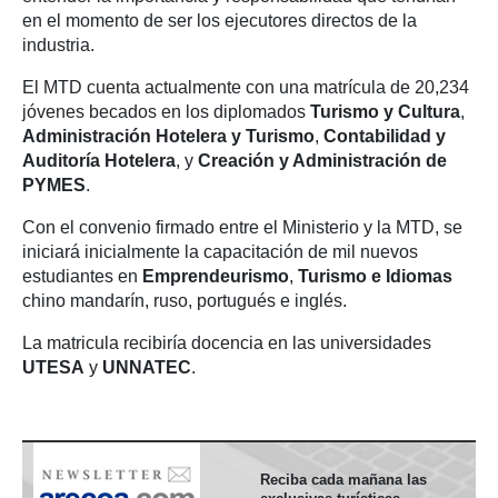
en el momento de ser los ejecutores directos de la
industria.
El MTD cuenta actualmente con una matrícula de 20,234
jóvenes becados en los diplomados
Turismo y Cultura
,
Administración Hotelera y Turismo
,
Contabilidad y
Auditoría Hotelera
, y
Creación y Administración de
PYMES
.
Con el convenio firmado entre el Ministerio y la MTD, se
iniciará inicialmente la capacitación de mil nuevos
estudiantes en
Emprendeurismo
,
Turismo e Idiomas
chino mandarín, ruso, portugués e inglés.
La matricula recibiría docencia en las universidades
UTESA
y
UNNATEC
.
Reciba cada mañana las