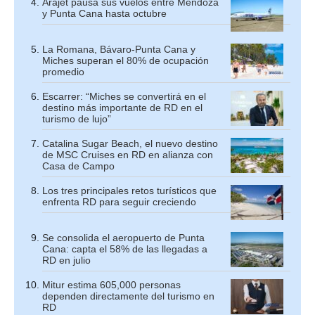
Arajet pausa sus vuelos entre Mendoza
y Punta Cana hasta octubre
La Romana, Bávaro-Punta Cana y
Miches superan el 80% de ocupación
promedio
Escarrer: “Miches se convertirá en el
destino más importante de RD en el
turismo de lujo”
Catalina Sugar Beach, el nuevo destino
de MSC Cruises en RD en alianza con
Casa de Campo
Los tres principales retos turísticos que
enfrenta RD para seguir creciendo
Se consolida el aeropuerto de Punta
Cana: capta el 58% de las llegadas a
RD en julio
Mitur estima 605,000 personas
dependen directamente del turismo en
RD