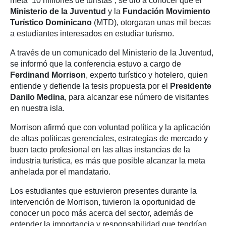
meta 10 millones de turistas”, se dio a conocer que el
Ministerio de la Juventud
y la
Fundación Movimiento
Turístico Dominicano
(MTD), otorgaran unas mil becas
a estudiantes interesados en estudiar turismo.
A través de un comunicado del Ministerio de la Juventud,
se informó que la conferencia estuvo a cargo de
Ferdinand Morrison
, experto turístico y hotelero, quien
entiende y defiende la tesis propuesta por el
Presidente
Danilo Medina
, para alcanzar ese número de visitantes
en nuestra isla.
Morrison afirmó que con voluntad política y la aplicación
de altas políticas gerenciales, estrategias de mercado y
buen tacto profesional en las altas instancias de la
industria turística, es más que posible alcanzar la meta
anhelada por el mandatario.
Los estudiantes que estuvieron presentes durante la
intervención de Morrison, tuvieron la oportunidad de
conocer un poco más acerca del sector, además de
entender la importancia y responsabilidad que tendrían