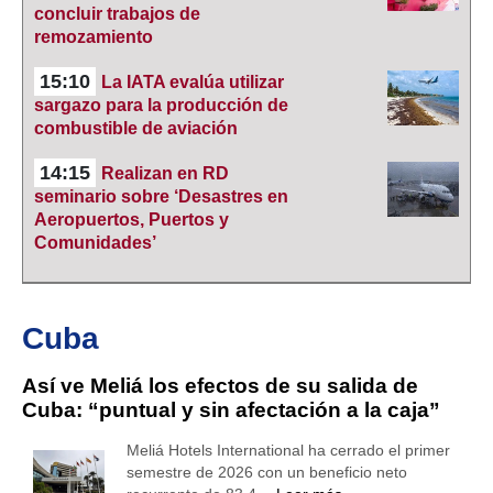
concluir trabajos de
remozamiento
15:10
La IATA evalúa utilizar
sargazo para la producción de
combustible de aviación
14:15
Realizan en RD
seminario sobre ‘Desastres en
Aeropuertos, Puertos y
Comunidades’
Cuba
Así ve Meliá los efectos de su salida de
Cuba: “puntual y sin afectación a la caja”
Meliá Hotels International ha cerrado el primer
semestre de 2026 con un beneficio neto