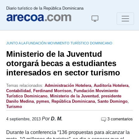
Diario turístico de la República Dominicana
JUNTO A LA FUNDACIÓN MOVIMIENTO TURÍSTICO DOMINICANO
Ministerio de la Juventud
otorgará becas a estudiantes
interesados en sector turismo
Temas relacionados:
Administración Hotelera
,
Auditoría Hotelera
,
Contabilidad
,
Ferdinand Morrison
,
Fundación Movimiento
Turístico Dominicano
,
Ministerio de la Juventud
,
presidente
Danilo Medina
,
pymes
,
República Dominicana
,
Santo Domingo
,
Turismo
Por
D. M.
4 septiembre, 2013
3 comentarios
Durante la conferencia “136 propuestas para alcanzar la