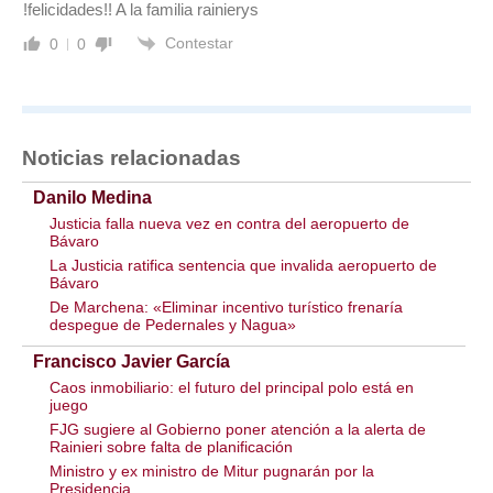
!felicidades!! A la familia rainierys
Contestar
0
0
Noticias relacionadas
Danilo Medina
Justicia falla nueva vez en contra del aeropuerto de
Bávaro
La Justicia ratifica sentencia que invalida aeropuerto de
Bávaro
De Marchena: «Eliminar incentivo turístico frenaría
despegue de Pedernales y Nagua»
Francisco Javier García
Caos inmobiliario: el futuro del principal polo está en
juego
FJG sugiere al Gobierno poner atención a la alerta de
Rainieri sobre falta de planificación
Ministro y ex ministro de Mitur pugnarán por la
Presidencia