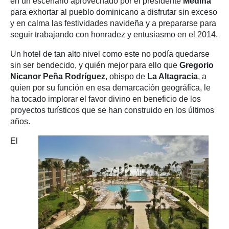
en un escenario aprovechado por el presidente
Medina
para exhortar al pueblo dominicano a disfrutar sin exceso
y en calma las festividades navideña y a prepararse para
seguir trabajando con honradez y entusiasmo en el 2014.
Un hotel de tan alto nivel como este no podía quedarse
sin ser bendecido, y quién mejor para ello que
Gregorio
Nicanor Peña Rodríguez
, obispo de
La Altagracia
, a
quien por su función en esa demarcación geográfica, le
ha tocado implorar el favor divino en beneficio de los
proyectos turísticos que se han construido en los últimos
años.
El