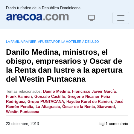
Diario turístico de la República Dominicana
LA FAMILIA RAINIERI APUESTA POR LA HOTELERÍA DE LUJO
Danilo Medina, ministros, el
obispo, empresarios y Oscar de
la Renta dan lustre a la apertura
del Westin Puntacana
Temas relacionados:
Danilo Medina
,
Francisco Javier García
,
Frank Rainieri
,
Gonzalo Castillo
,
Gregorio Nicanor Peña
Rodríguez
,
Grupo PUNTACANA
,
Haydée Kuret de Rainieri
,
José
Ramón Peralta
,
La Altagracia
,
Óscar de la Renta
,
Starwood
,
Westin Puntacana
23 diciembre, 2013
1 comentario