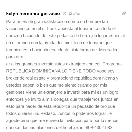
kelyn herminio gervacio
12 años
Para mi es de gran satisfacción como un hombre tan
visionario como el sr frank apuesta al turismo con todo el
corazón haciendo de este pedasito de tierra ,un lugar especial
en el mundo con la ayuda del ministerio de turismo que
tambien esta haciendo excelente plataforma de. Mercadeo
para atra
er a los grandes inversionistas extranjero con eel. Programa
REPUBLICA DOMINICANA LO TIENE TODO yooo soy
broker de real estate y promocionó república dominicana y
ustedes saben lo bien que me siento cuando por mis
gestiones viene un extranjero a invertir para mi es un logro
entonces yo invito a mis colegas que trabajemos juntos en
esto para hacer de esta república un pedasito de oro que
todos quieran un. Pedazo. Juntos lo podemos lograr ,le
agradecería que me envíen la invitación para por lo menos
conocer las instalaciónes del hotel .gx inf 809-430-1582