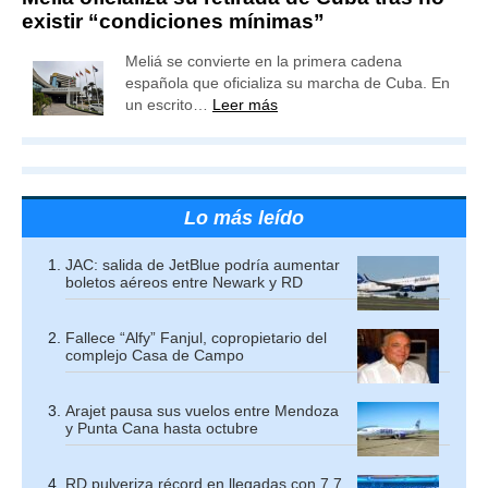
existir “condiciones mínimas”
Meliá se convierte en la primera cadena
española que oficializa su marcha de Cuba. En
un escrito…
Leer más
Lo más leído
JAC: salida de JetBlue podría aumentar
boletos aéreos entre Newark y RD
Fallece “Alfy” Fanjul, copropietario del
complejo Casa de Campo
Arajet pausa sus vuelos entre Mendoza
y Punta Cana hasta octubre
RD pulveriza récord en llegadas con 7,7