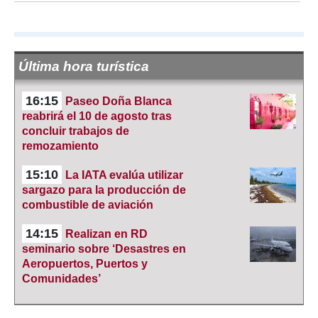
Última hora turística
16:15
Paseo Doña Blanca
reabrirá el 10 de agosto tras
concluir trabajos de
remozamiento
15:10
La IATA evalúa utilizar
sargazo para la producción de
combustible de aviación
14:15
Realizan en RD
seminario sobre ‘Desastres en
Aeropuertos, Puertos y
Comunidades’