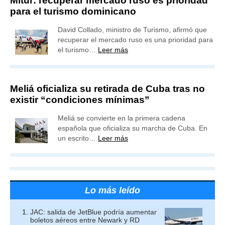
Mitur: recuperar mercado ruso es prioridad
para el turismo dominicano
David Collado, ministro de Turismo, afirmó que
recuperar el mercado ruso es una prioridad para
el turismo…
Leer más
Meliá oficializa su retirada de Cuba tras no
existir “condiciones mínimas”
Meliá se convierte en la primera cadena
española que oficializa su marcha de Cuba. En
un escrito…
Leer más
Lo más leído
JAC: salida de JetBlue podría aumentar
boletos aéreos entre Newark y RD