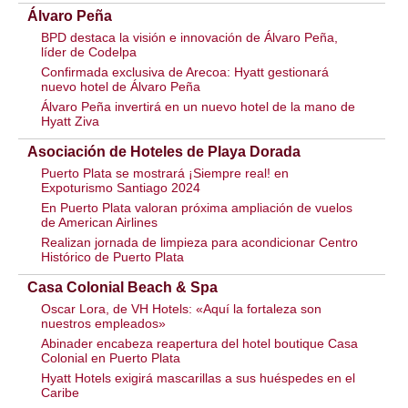
Álvaro Peña
BPD destaca la visión e innovación de Álvaro Peña,
líder de Codelpa
Confirmada exclusiva de Arecoa: Hyatt gestionará
nuevo hotel de Álvaro Peña
Álvaro Peña invertirá en un nuevo hotel de la mano de
Hyatt Ziva
Asociación de Hoteles de Playa Dorada
Puerto Plata se mostrará ¡Siempre real! en
Expoturismo Santiago 2024
En Puerto Plata valoran próxima ampliación de vuelos
de American Airlines
Realizan jornada de limpieza para acondicionar Centro
Histórico de Puerto Plata
Casa Colonial Beach & Spa
Oscar Lora, de VH Hotels: «Aquí la fortaleza son
nuestros empleados»
Abinader encabeza reapertura del hotel boutique Casa
Colonial en Puerto Plata
Hyatt Hotels exigirá mascarillas a sus huéspedes en el
Caribe