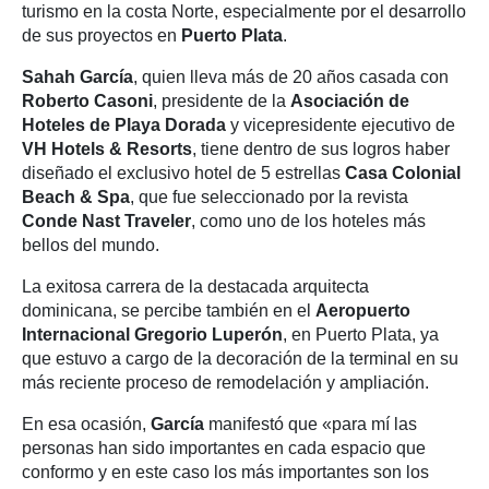
turismo en la costa Norte, especialmente por el desarrollo
de sus proyectos en
Puerto Plata
.
Sahah García
, quien lleva más de 20 años casada con
Roberto Casoni
, presidente de la
Asociación de
Hoteles de Playa Dorada
y vicepresidente ejecutivo de
VH Hotels & Resorts
, tiene dentro de sus logros haber
diseñado el exclusivo hotel de 5 estrellas
Casa Colonial
Beach & Spa
, que fue seleccionado por la revista
Conde Nast Traveler
, como uno de los hoteles más
bellos del mundo.
La exitosa carrera de la destacada arquitecta
dominicana, se percibe también en el
Aeropuerto
Internacional Gregorio Luperón
, en Puerto Plata, ya
que estuvo a cargo de la decoración de la terminal en su
más reciente proceso de remodelación y ampliación.
En esa ocasión,
García
manifestó que «para mí las
personas han sido importantes en cada espacio que
conformo y en este caso los más importantes son los