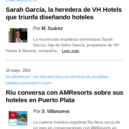
COMO ARQUITECTA
Sarah García, la heredera de VH Hotels
que triunfa diseñando hoteles
Por
M. Suárez
La reconocida arquitecta dominicana Sarah
García, hija de Isidro García, propietario de VH
Hotels & Resorts, compañía…
Leer más
15 mayo, 2014
RIU MERENGUE Y RIU BACHATA SON LOS HOTELES DE LA CADENA
ESPAÑOLA EN PUERTO PLATA
Riu conversa con AMResorts sobre sus
hoteles en Puerto Plata
Por
S. Villanueva
La cadena hotelera española Riu lleva cerca de
un mes en conversaciones con AMResorts en