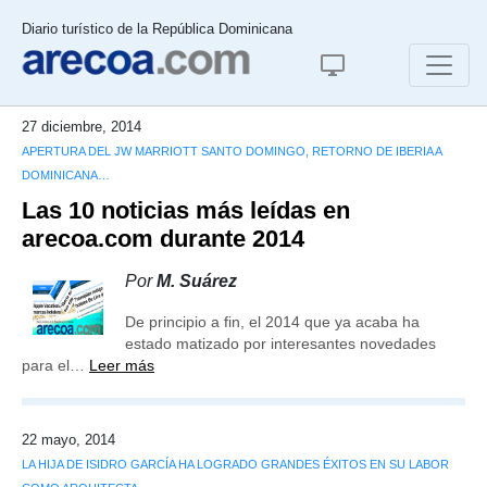
Diario turístico de la República Dominicana
27 diciembre, 2014
APERTURA DEL JW MARRIOTT SANTO DOMINGO, RETORNO DE IBERIA A
DOMINICANA…
Las 10 noticias más leídas en
arecoa.com durante 2014
Por
M. Suárez
De principio a fin, el 2014 que ya acaba ha
estado matizado por interesantes novedades
para el…
Leer más
22 mayo, 2014
LA HIJA DE ISIDRO GARCÍA HA LOGRADO GRANDES ÉXITOS EN SU LABOR