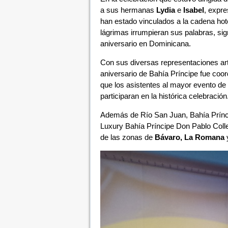
a sus hermanas
Lydia
e
Isabel
, expre
han estado vinculados a la cadena hote
lágrimas irrumpieran sus palabras, sign
aniversario en Dominicana.
Con sus diversas representaciones artí
aniversario de Bahía Príncipe fue coor
que los asistentes al mayor evento de
participaran en la histórica celebración
Además de Río San Juan, Bahía Prínci
Luxury Bahía Príncipe Don Pablo Colle
de las zonas de
Bávaro, La Romana