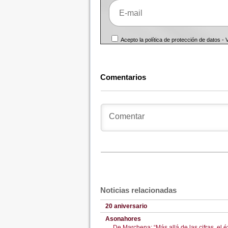
Acepto la política de protección de datos -
Comentarios
Noticias relacionadas
20 aniversario
Asonahores
De Marchena: “Más allá de las cifras, el é