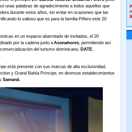
p
só unas palabras de agradecimiento a todos aquellos que
a
lera durante estos años, sin evitar en ocasiones que las
ificando lo valioso que es para la familia Piñero este 20
sticas en un espacio abarrotado de invitados, el 20
dinado por la cadena junto a
Asonahores
, permitiendo así
 comercialización del turismo dominicano,
DATE
,
.
pe está presente con sus marcas de alta exclusividad,
ction y Grand Bahía Príncipe, en diversos establecimientos
y
Samaná
.