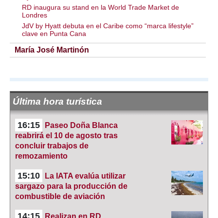
RD inaugura su stand en la World Trade Market de
Londres
JdV by Hyatt debuta en el Caribe como “marca lifestyle”
clave en Punta Cana
María José Martinón
Última hora turística
16:15
Paseo Doña Blanca
reabrirá el 10 de agosto tras
concluir trabajos de
remozamiento
15:10
La IATA evalúa utilizar
sargazo para la producción de
combustible de aviación
14:15
Realizan en RD