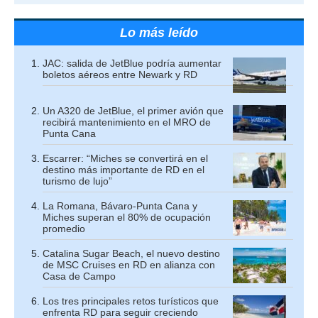
Lo más leído
JAC: salida de JetBlue podría aumentar
boletos aéreos entre Newark y RD
Un A320 de JetBlue, el primer avión que
recibirá mantenimiento en el MRO de
Punta Cana
Escarrer: “Miches se convertirá en el
destino más importante de RD en el
turismo de lujo”
La Romana, Bávaro-Punta Cana y
Miches superan el 80% de ocupación
promedio
Catalina Sugar Beach, el nuevo destino
de MSC Cruises en RD en alianza con
Casa de Campo
Los tres principales retos turísticos que
enfrenta RD para seguir creciendo