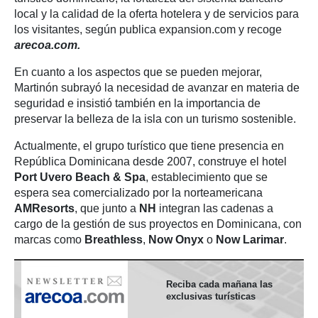
local y la calidad de la oferta hotelera y de servicios para
los visitantes, según publica expansion.com y recoge
arecoa.com.
En cuanto a los aspectos que se pueden mejorar,
Martinón subrayó la necesidad de avanzar en materia de
seguridad e insistió también en la importancia de
preservar la belleza de la isla con un turismo sostenible.
Actualmente, el grupo turístico que tiene presencia en
República Dominicana desde 2007, construye el hotel
Port Uvero Beach & Spa
, establecimiento que se
espera sea comercializado por la norteamericana
AMResorts
, que junto a
NH
integran las cadenas a
cargo de la gestión de sus proyectos en Dominicana, con
marcas como
Breathless
,
Now Onyx
o
Now Larimar
.
Reciba cada mañana las
exclusivas turísticas