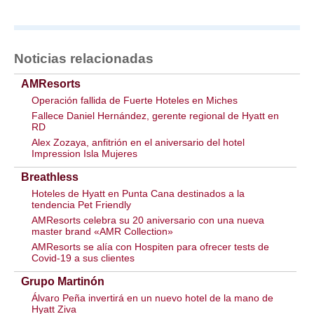
Noticias relacionadas
AMResorts
Operación fallida de Fuerte Hoteles en Miches
Fallece Daniel Hernández, gerente regional de Hyatt en
RD
Alex Zozaya, anfitrión en el aniversario del hotel
Impression Isla Mujeres
Breathless
Hoteles de Hyatt en Punta Cana destinados a la
tendencia Pet Friendly
AMResorts celebra su 20 aniversario con una nueva
master brand «AMR Collection»
AMResorts se alía con Hospiten para ofrecer tests de
Covid-19 a sus clientes
Grupo Martinón
Álvaro Peña invertirá en un nuevo hotel de la mano de
Hyatt Ziva