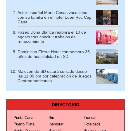
Actor español Mario Casas vacaciona
con su familia en el hotel Eden Roc Cap
Cana
Paseo Doña Blanca reabrirá el 10 de
agosto tras concluir trabajos de
remozamiento
Dominican Fiesta Hotel conmemora 35
años de hospitalidad en SD
Malecón de SD estará cerrado desde
las 11:00 pm por celebración de Juegos
Centroamericanos
DIRECTORIO
Punta Cana
Riu
Transat
Puerto Plata
Iberostar
Hotelbeds
Santo Domingo
Barceló
Booking.com