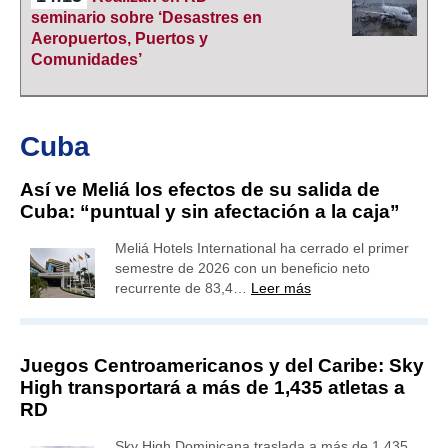
seminario sobre ‘Desastres en
Aeropuertos, Puertos y
Comunidades’
Cuba
Así ve Meliá los efectos de su salida de
Cuba: “puntual y sin afectación a la caja”
Meliá Hotels International ha cerrado el primer
semestre de 2026 con un beneficio neto
recurrente de 83,4…
Leer más
Juegos Centroamericanos y del Caribe: Sky
High transportará a más de 1,435 atletas a
RD
Sky High Dominicana traslada a más de 1,435