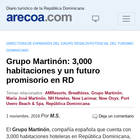
Diario turístico de la República Dominicana
DIRECTORA DE EXPANSIÓN DEL GRUPO RESALTA POTENCIAL DEL TURISMO
DOMINICANO
Grupo Martinón: 3,000
habitaciones y un futuro
promisorio en RD
Temas relacionados:
AMResorts
,
Breathless
,
Grupo Martinón
,
María José Martinón
,
NH Hoteles
,
Now Larimar
,
Now Onyx
,
Port
Uvero Beach & Spa
,
República Dominicana
Por
M.S.
1 noviembre, 2019
Deja un comentario
El
Grupo Martinón
, compañía española que cuenta con
3,000 habitaciones hoteleras en República Dominicana,