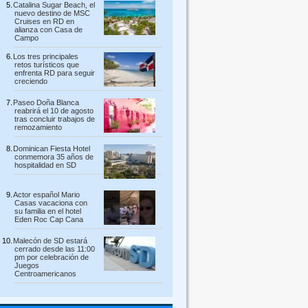
Catalina Sugar Beach, el
nuevo destino de MSC
Cruises en RD en
alianza con Casa de
Campo
Los tres principales
retos turísticos que
enfrenta RD para seguir
creciendo
Paseo Doña Blanca
reabrirá el 10 de agosto
tras concluir trabajos de
remozamiento
Dominican Fiesta Hotel
conmemora 35 años de
hospitalidad en SD
Actor español Mario
Casas vacaciona con
su familia en el hotel
Eden Roc Cap Cana
Malecón de SD estará
cerrado desde las 11:00
pm por celebración de
Juegos
Centroamericanos