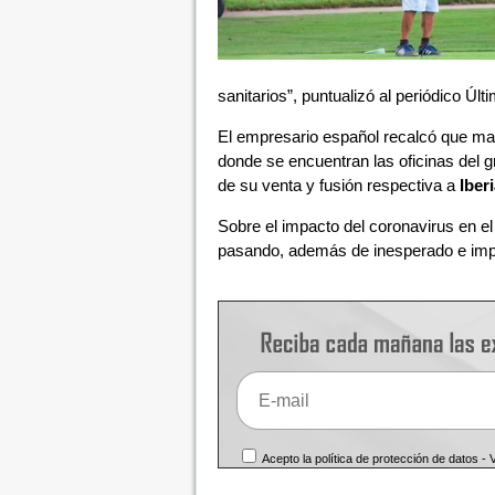
sanitarios”, puntualizó al periódico Últ
El empresario español recalcó que mant
donde se encuentran las oficinas del g
de su venta y fusión respectiva a
Iber
Sobre el impacto del coronavirus en e
pasando, además de inesperado e impen
Acepto la política de protección de datos -