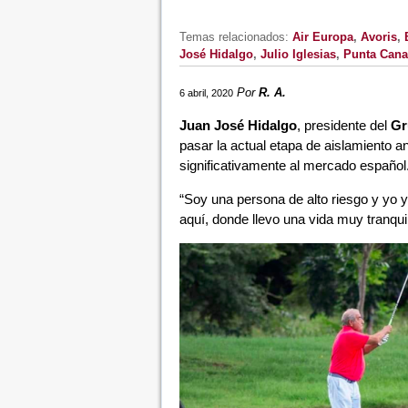
Temas relacionados:
Air Europa
,
Avoris
,
José Hidalgo
,
Julio Iglesias
,
Punta Cana
Por
R. A.
6 abril, 2020
Juan José Hidalgo
, presidente del
Gr
pasar la actual etapa de aislamiento a
significativamente al mercado español
“Soy una persona de alto riesgo y yo 
aquí, donde llevo una vida muy tranqui