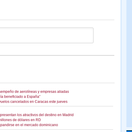
sempeño de aerolíneas y empresas aliadas
ría beneficiado a España”
uelos cancelados en Caracas este jueves
presentan los atractivos del destino en Madrid
millones de dólares en RD
expandirse en el mercado dominicano