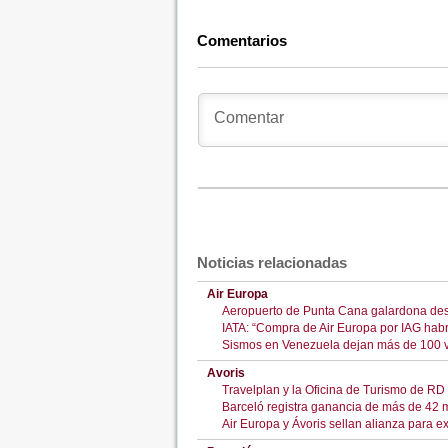
Comentarios
Noticias relacionadas
Air Europa
Aeropuerto de Punta Cana galardona de
IATA: “Compra de Air Europa por IAG hab
Sismos en Venezuela dejan más de 100 v
Avoris
Travelplan y la Oficina de Turismo de RD 
Barceló registra ganancia de más de 42 
Air Europa y Ávoris sellan alianza para 