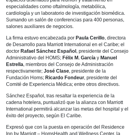
especialidades como oftalmología, metabólica,
cardiología y un laboratorio de investigación biomédica.
Sumando un salón de conferencias para 400 personas,
salones auxiliares de negocios.
La firma estuvo encabezada por
Paula Cerillo
, directora
de Desarrollo para Marriott International en el Caribe; el
doctor
Rafael Sánchez Español
, presidente del Consejo
Administrativo del HOMS;
Félix M. García
y
Manuel
Estrella
, miembros del Consejo de Administración
respectivamente;
José Clase
, presidente de la
Fundación Homs;
Ricardo Fondeur
, presidente del
Comité de Experiencia Médica; entre otros directivos.
Sánchez Español, tras resaltar la experiencia de la
cadena hotelera, puntualizó que la alianza con Marriott
International permitirá alcanzar las metas del hospital y el
éxito del proyecto, según El Caribe.
Expresó que con la puesta en operación del Residence
Inn by Marriott – HomsHealth and Wellness Center, la