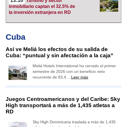
13:10
Turismo y sector
inmobiliario captan el 32.5% de
la inversión extranjera en RD
Cuba
Así ve Meliá los efectos de su salida de
Cuba: “puntual y sin afectación a la caja”
Meliá Hotels International ha cerrado el primer
semestre de 2026 con un beneficio neto
recurrente de 83,4…
Leer más
Juegos Centroamericanos y del Caribe: Sky
High transportará a más de 1,435 atletas a
RD
Sky High Dominicana traslada a más de 1,435