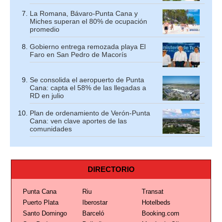
La Romana, Bávaro-Punta Cana y
Miches superan el 80% de ocupación
promedio
Gobierno entrega remozada playa El
Faro en San Pedro de Macorís
Se consolida el aeropuerto de Punta
Cana: capta el 58% de las llegadas a
RD en julio
Plan de ordenamiento de Verón-Punta
Cana: ven clave aportes de las
comunidades
DIRECTORIO
Punta Cana
Riu
Transat
Puerto Plata
Iberostar
Hotelbeds
Santo Domingo
Barceló
Booking.com