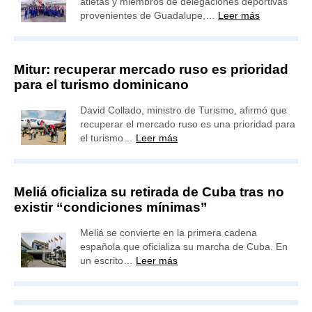
atletas y miembros de delegaciones deportivas
provenientes de Guadalupe,…
Leer más
Mitur: recuperar mercado ruso es prioridad
para el turismo dominicano
David Collado, ministro de Turismo, afirmó que
recuperar el mercado ruso es una prioridad para
el turismo…
Leer más
Meliá oficializa su retirada de Cuba tras no
existir “condiciones mínimas”
Meliá se convierte en la primera cadena
española que oficializa su marcha de Cuba. En
un escrito…
Leer más