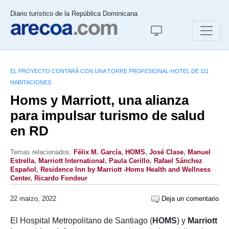
Diario turístico de la República Dominicana
EL PROYECTO CONTARÁ CON UNA TORRE PROFESIONAL-HOTEL DE 111
HABITACIONES
Homs y Marriott, una alianza
para impulsar turismo de salud
en RD
Temas relacionados:
Félix M. García
,
HOMS
,
José Clase
,
Manuel
Estrella
,
Marriott International
,
Paula Cerillo
,
Rafael Sánchez
Español
,
Residence Inn by Marriott -Homs Health and Wellness
Center
,
Ricardo Fondeur
22 marzo, 2022
Deja un comentario
El Hospital Metropolitano de Santiago (
HOMS
) y
Marriott