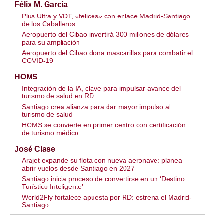
Félix M. García
Plus Ultra y VDT, «felices» con enlace Madrid-Santiago
de los Caballeros
Aeropuerto del Cibao invertirá 300 millones de dólares
para su ampliación
Aeropuerto del Cibao dona mascarillas para combatir el
COVID-19
HOMS
Integración de la IA, clave para impulsar avance del
turismo de salud en RD
Santiago crea alianza para dar mayor impulso al
turismo de salud
HOMS se convierte en primer centro con certificación
de turismo médico
José Clase
Arajet expande su flota con nueva aeronave: planea
abrir vuelos desde Santiago en 2027
Santiago inicia proceso de convertirse en un ‘Destino
Turístico Inteligente’
World2Fly fortalece apuesta por RD: estrena el Madrid-
Santiago