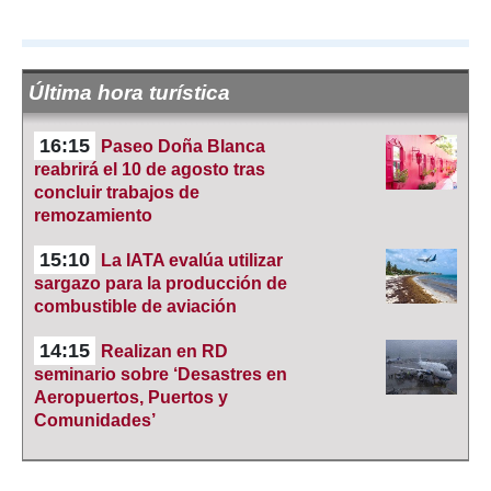
Última hora turística
16:15
Paseo Doña Blanca
reabrirá el 10 de agosto tras
concluir trabajos de
remozamiento
15:10
La IATA evalúa utilizar
sargazo para la producción de
combustible de aviación
14:15
Realizan en RD
seminario sobre ‘Desastres en
Aeropuertos, Puertos y
Comunidades’