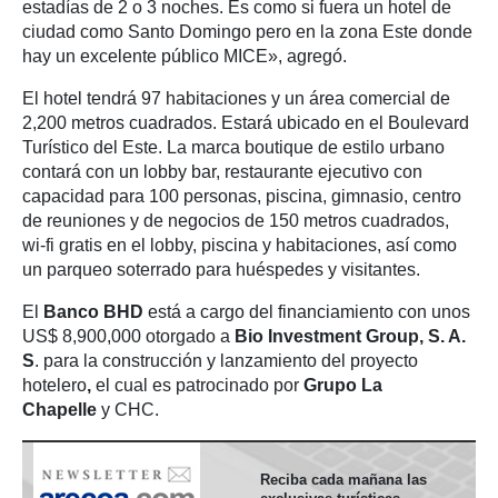
estadías de 2 o 3 noches. Es como si fuera un hotel de
ciudad como Santo Domingo pero en la zona Este donde
hay un excelente público MICE», agregó.
El hotel tendrá 97 habitaciones y un área comercial de
2,200 metros cuadrados. Estará ubicado en el Boulevard
Turístico del Este. La marca boutique de estilo urbano
contará con un lobby bar, restaurante ejecutivo con
capacidad para 100 personas, piscina, gimnasio, centro
de reuniones y de negocios de 150 metros cuadrados,
wi-fi gratis en el lobby, piscina y habitaciones, así como
un parqueo soterrado para huéspedes y visitantes.
El
Banco BHD
está a cargo del financiamiento con unos
US$ 8,900,000 otorgado a
Bio Investment Group, S. A.
S
. para la construcción y lanzamiento del proyecto
hotelero
,
el cual es patrocinado por
Grupo La
Chapelle
y CHC.
Reciba cada mañana las