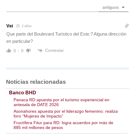
antiguos
Vei
2 años
Que parte del Boulevard Turístico del Este.? Alguna dirección
en particular?
Contestar
0
0
Noticias relacionadas
Banco BHD
Panaca RD apuesta por el turismo experiencial en
antesala de DATE 2026
Asonahores apuesta por el liderazgo femenino: realiza
foro “Mujeres de Impacto”
Fructífera Fitur para RD: logra acuerdos por más de
885 mil millones de pesos