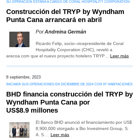
SU OPERACIÓN ESTARÁ A CARGO DE CORAL HOSPITALITY CORPORATION
Construcción del TRYP by Wyndham
Punta Cana arrancará en abril
Por
Andreina Germán
Ricardo Felip, socio–vicepresidente de Coral
Hospitality Corporation (CHC), reveló a
arecoa.com que el nuevo proyecto hotelero TRYP…
Leer más
8 septiembre, 2023
INICIARÁ SUS OPERACIONES EN DICIEMBRE DE 2024 CON 97 HABITACIONES
BHD financia construcción del TRYP by
Wyndham Punta Cana por
US$8.9 millones
El Banco BHD anunció el financiamiento por US$
8,900,000 otorgado a Bio Investment Group, S.
A. S….
Leer más