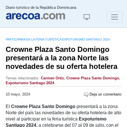
Diario turístico de la República Dominicana
PARTICIPARA EN LA FERIA TURÍSTICA EXPOTURISMO SANTIAGO 2024
Crowne Plaza Santo Domingo
presentará a la zona Norte las
novedades de su oferta hotelera
Temas relacionados:
Carmen Ortiz
,
Crowne Plaza Santo Domingo
,
Expoturismo Santiago 2024
10 mayo, 2024
Deja un comentario
El
Crowne Plaza Santo Domingo
presentará a la zona
Norte del país las novedades de su oferta hotelera de alto
nivel al participar en la feria turística
Expoturismo
Santiago 2024
, a celebrarse del 07 al 09 de julio, con el