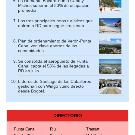
La Romana, Bávaro-Punta Cana y
Miches superan el 80% de ocupación
promedio
Los tres principales retos turísticos que
enfrenta RD para seguir creciendo
Plan de ordenamiento de Verón-Punta
Cana: ven clave aportes de las
comunidades
Se consolida el aeropuerto de Punta
Cana: capta el 58% de las llegadas a
RD en julio
Líderes de Santiago de los Caballeros
gestionan con Wingo vuelo directo
desde Bogotá
DIRECTORIO
Punta Cana
Riu
Transat