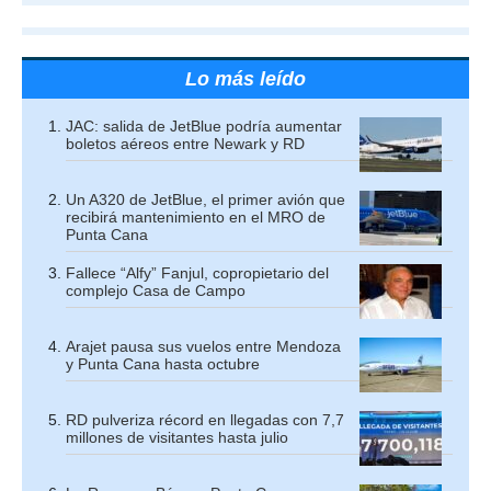
Lo más leído
JAC: salida de JetBlue podría aumentar
boletos aéreos entre Newark y RD
Un A320 de JetBlue, el primer avión que
recibirá mantenimiento en el MRO de
Punta Cana
Fallece “Alfy” Fanjul, copropietario del
complejo Casa de Campo
Arajet pausa sus vuelos entre Mendoza
y Punta Cana hasta octubre
RD pulveriza récord en llegadas con 7,7
millones de visitantes hasta julio