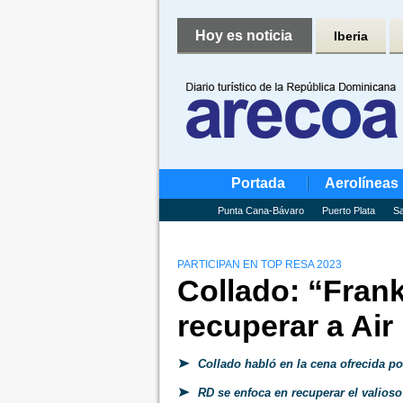
Hoy es noticia
Iberia
Portada
Aerolíneas
Punta Cana-Bávaro
Puerto Plata
Sa
PARTICIPAN EN TOP RESA 2023
Collado: “Frank
recuperar a Air
Collado habló en la cena ofrecida po
RD se enfoca en recuperar el valioso