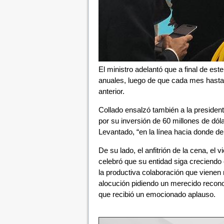
El ministro adelantó que a final de est
anuales, luego de que cada mes hasta
anterior.
Collado ensalzó también a la presiden
por su inversión de 60 millones de dól
Levantado, “en la línea hacia donde de
De su lado, el anfitrión de la cena, el
celebró que su entidad siga creciendo 
la productiva colaboración que viene
alocución pidiendo un merecido reconoc
que recibió un emocionado aplauso.