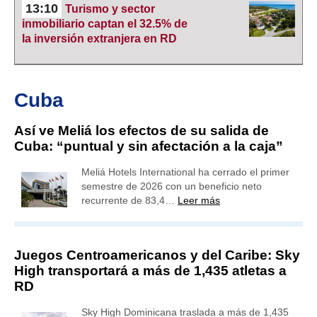
13:10
Turismo y sector
inmobiliario captan el 32.5% de
la inversión extranjera en RD
Cuba
Así ve Meliá los efectos de su salida de
Cuba: “puntual y sin afectación a la caja”
Meliá Hotels International ha cerrado el primer
semestre de 2026 con un beneficio neto
recurrente de 83,4…
Leer más
Juegos Centroamericanos y del Caribe: Sky
High transportará a más de 1,435 atletas a
RD
Sky High Dominicana traslada a más de 1,435