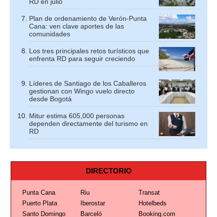
RD en julio
Plan de ordenamiento de Verón-Punta
Cana: ven clave aportes de las
comunidades
Los tres principales retos turísticos que
enfrenta RD para seguir creciendo
Líderes de Santiago de los Caballeros
gestionan con Wingo vuelo directo
desde Bogotá
Mitur estima 605,000 personas
dependen directamente del turismo en
RD
DIRECTORIO
Punta Cana
Riu
Transat
Puerto Plata
Iberostar
Hotelbeds
Santo Domingo
Barceló
Booking.com