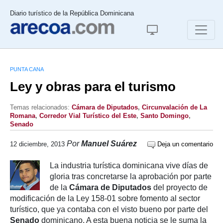
Diario turístico de la República Dominicana
PUNTA CANA
Ley y obras para el turismo
Temas relacionados:
Cámara de Diputados
,
Circunvalación de La
Romana
,
Corredor Vial Turístico del Este
,
Santo Domingo
,
Senado
Por
Manuel Suárez
12 diciembre, 2013
Deja un comentario
La industria turística dominicana vive días de
gloria tras concretarse la aprobación por parte
de la
Cámara de Diputados
del proyecto de
modificación de la Ley 158-01 sobre fomento al sector
turístico, que ya contaba con el visto bueno por parte del
Senado
dominicano. A esta buena noticia se le suma la