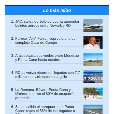
Lo más leído
JAC: salida de JetBlue podría aumentar
boletos aéreos entre Newark y RD
Fallece “Alfy” Fanjul, copropietario del
complejo Casa de Campo
Arajet pausa sus vuelos entre Mendoza
y Punta Cana hasta octubre
RD pulveriza récord en llegadas con 7,7
millones de visitantes hasta julio
La Romana, Bávaro-Punta Cana y
Miches superan el 80% de ocupación
promedio
Se consolida el aeropuerto de Punta
Cana: capta el 58% de las llegadas a