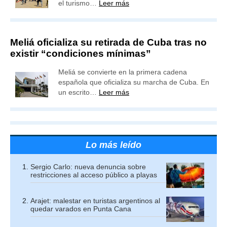
el turismo…
Leer más
Meliá oficializa su retirada de Cuba tras no
existir “condiciones mínimas”
Meliá se convierte en la primera cadena
española que oficializa su marcha de Cuba. En
un escrito…
Leer más
Lo más leído
Sergio Carlo: nueva denuncia sobre
restricciones al acceso público a playas
Arajet: malestar en turistas argentinos al
quedar varados en Punta Cana