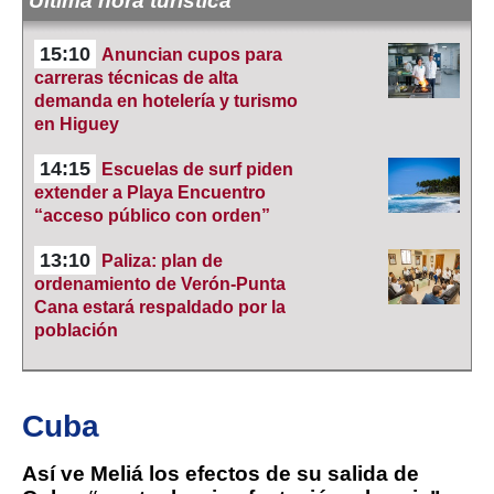
Última hora turística
15:10
Anuncian cupos para
carreras técnicas de alta
demanda en hotelería y turismo
en Higuey
14:15
Escuelas de surf piden
extender a Playa Encuentro
“acceso público con orden”
13:10
Paliza: plan de
ordenamiento de Verón-Punta
Cana estará respaldado por la
población
Cuba
Así ve Meliá los efectos de su salida de