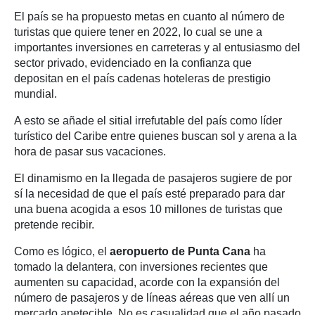
El país se ha propuesto metas en cuanto al número de
turistas que quiere tener en 2022, lo cual se une a
importantes inversiones en carreteras y al entusiasmo del
sector privado, evidenciado en la confianza que
depositan en el país cadenas hoteleras de prestigio
mundial.
A esto se añade el sitial irrefutable del país como líder
turístico del Caribe entre quienes buscan sol y arena a la
hora de pasar sus vacaciones.
El dinamismo en la llegada de pasajeros sugiere de por
sí la necesidad de que el país esté preparado para dar
una buena acogida a esos 10 millones de turistas que
pretende recibir.
Como es lógico, el
aeropuerto de Punta Cana
ha
tomado la delantera, con inversiones recientes que
aumenten su capacidad, acorde con la expansión del
número de pasajeros y de líneas aéreas que ven allí un
mercado apetecible. No es casualidad que el año pasado