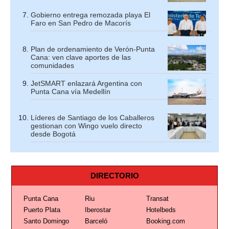
Gobierno entrega remozada playa El
Faro en San Pedro de Macorís
Plan de ordenamiento de Verón-Punta
Cana: ven clave aportes de las
comunidades
JetSMART enlazará Argentina con
Punta Cana vía Medellín
Líderes de Santiago de los Caballeros
gestionan con Wingo vuelo directo
desde Bogotá
DIRECTORIO
Punta Cana
Riu
Transat
Puerto Plata
Iberostar
Hotelbeds
Santo Domingo
Barceló
Booking.com