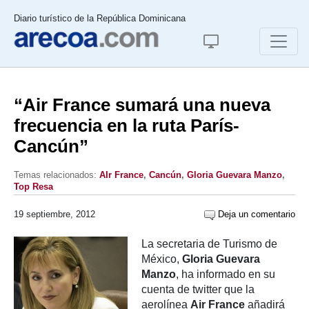
Diario turístico de la República Dominicana
“Air France sumará una nueva
frecuencia en la ruta París-
Cancún”
Temas relacionados:
AIr France
,
Cancún
,
Gloria Guevara Manzo
,
Top Resa
19 septiembre, 2012
Deja un comentario
La secretaria de Turismo de
México,
Gloria Guevara
Manzo
, ha informado en su
cuenta de twitter que la
aerolínea
Air France
añadirá