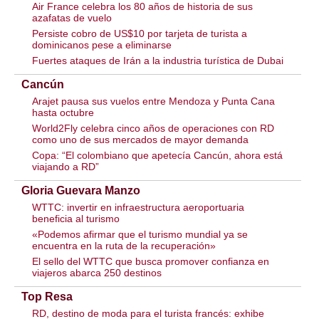
Air France celebra los 80 años de historia de sus
azafatas de vuelo
Persiste cobro de US$10 por tarjeta de turista a
dominicanos pese a eliminarse
Fuertes ataques de Irán a la industria turística de Dubai
Cancún
Arajet pausa sus vuelos entre Mendoza y Punta Cana
hasta octubre
World2Fly celebra cinco años de operaciones con RD
como uno de sus mercados de mayor demanda
Copa: “El colombiano que apetecía Cancún, ahora está
viajando a RD”
Gloria Guevara Manzo
WTTC: invertir en infraestructura aeroportuaria
beneficia al turismo
«Podemos afirmar que el turismo mundial ya se
encuentra en la ruta de la recuperación»
El sello del WTTC que busca promover confianza en
viajeros abarca 250 destinos
Top Resa
RD, destino de moda para el turista francés: exhibe