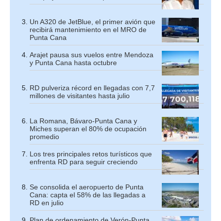
Un A320 de JetBlue, el primer avión que
recibirá mantenimiento en el MRO de
Punta Cana
Arajet pausa sus vuelos entre Mendoza
y Punta Cana hasta octubre
RD pulveriza récord en llegadas con 7,7
millones de visitantes hasta julio
La Romana, Bávaro-Punta Cana y
Miches superan el 80% de ocupación
promedio
Los tres principales retos turísticos que
enfrenta RD para seguir creciendo
Se consolida el aeropuerto de Punta
Cana: capta el 58% de las llegadas a
RD en julio
Plan de ordenamiento de Verón-Punta