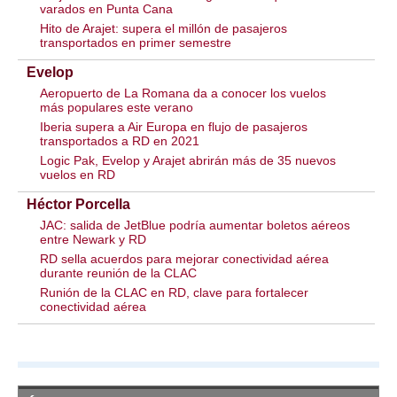
varados en Punta Cana
Hito de Arajet: supera el millón de pasajeros
transportados en primer semestre
Evelop
Aeropuerto de La Romana da a conocer los vuelos
más populares este verano
Iberia supera a Air Europa en flujo de pasajeros
transportados a RD en 2021
Logic Pak, Evelop y Arajet abrirán más de 35 nuevos
vuelos en RD
Héctor Porcella
JAC: salida de JetBlue podría aumentar boletos aéreos
entre Newark y RD
RD sella acuerdos para mejorar conectividad aérea
durante reunión de la CLAC
Runión de la CLAC en RD, clave para fortalecer
conectividad aérea