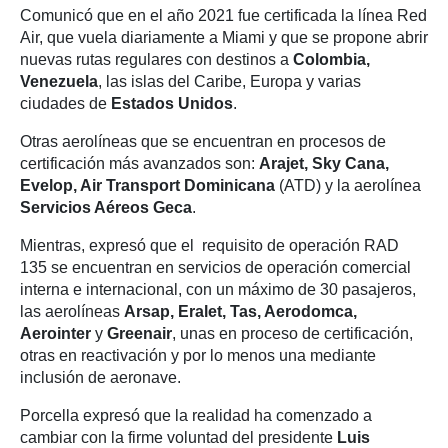
Comunicó que en el año 2021 fue certificada la línea Red
Air, que vuela diariamente a Miami y que se propone abrir
nuevas rutas regulares con destinos a
Colombia,
Venezuela
, las islas del Caribe, Europa y varias
ciudades de
Estados Unidos
.
Otras aerolíneas que se encuentran en procesos de
certificación más avanzados son:
Arajet, Sky Cana,
Evelop, Air Transport Dominicana
(ATD) y la aerolínea
Servicios Aéreos Geca
.
Mientras, expresó que el requisito de operación RAD
135 se encuentran en servicios de operación comercial
interna e internacional, con un máximo de 30 pasajeros,
las aerolíneas
Arsap, Eralet, Tas, Aerodomca,
Aerointer
y
Greenair
, unas en proceso de certificación,
otras en reactivación y por lo menos una mediante
inclusión de aeronave.
Porcella expresó que la realidad ha comenzado a
cambiar con la firme voluntad del presidente
Luis