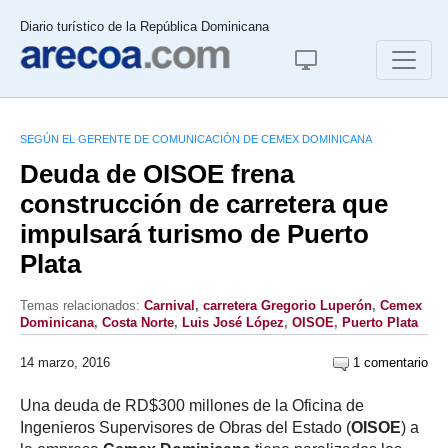
Diario turístico de la República Dominicana
SEGÚN EL GERENTE DE COMUNICACIÓN DE CEMEX DOMINICANA
Deuda de OISOE frena
construcción de carretera que
impulsará turismo de Puerto
Plata
Temas relacionados:
Carnival
,
carretera Gregorio Luperón
,
Cemex
Dominicana
,
Costa Norte
,
Luis José López
,
OISOE
,
Puerto Plata
14 marzo, 2016
1 comentario
Una deuda de RD$300 millones de la Oficina de
Ingenieros Supervisores de Obras del Estado (
OISOE
) a