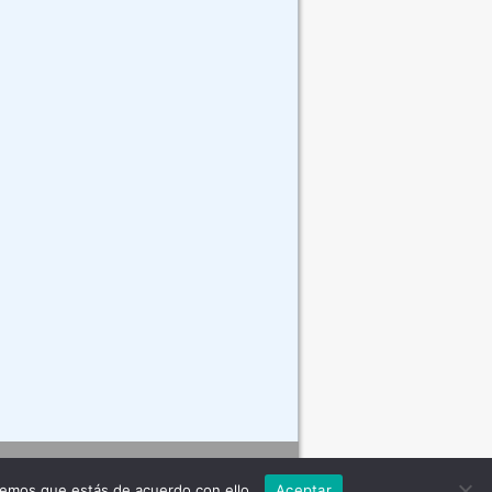
Contacto
remos que estás de acuerdo con ello.
Aceptar