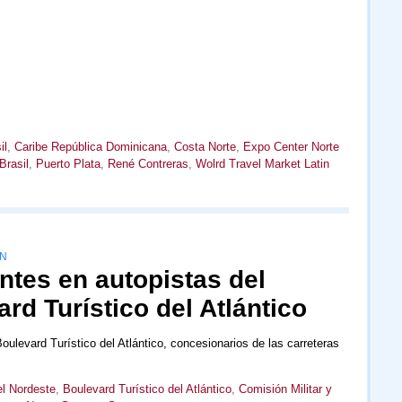
il
,
Caribe República Dominicana
,
Costa Norte
,
Expo Center Norte
rasil
,
Puerto Plata
,
René Contreras
,
Wolrd Travel Market Latin
ÓN
ntes en autopistas del
rd Turístico del Atlántico
ulevard Turístico del Atlántico, concesionarios de las carreteras
el Nordeste
,
Boulevard Turístico del Atlántico
,
Comisión Militar y