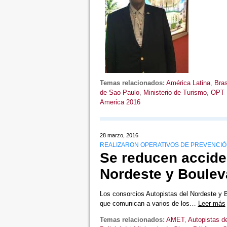
Temas relacionados:
América Latina
,
Bras
de Sao Paulo
,
Ministerio de Turismo
,
OPT B
America 2016
28 marzo, 2016
REALIZARON OPERATIVOS DE PREVENCI
Se reducen accide
Nordeste y Bouleva
Los consorcios Autopistas del Nordeste y Bo
que comunican a varios de los…
Leer más
Temas relacionados:
AMET
,
Autopistas d