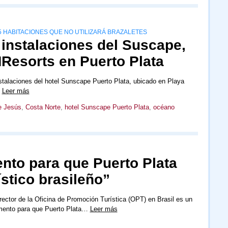
5 HABITACIONES QUE NO UTILIZARÁ BRAZALETES
instalaciones del Suscape,
MResorts en Puerto Plata
nstalaciones del hotel Sunscape Puerto Plata, ubicado en Playa
…
Leer más
e Jesús
,
Costa Norte
,
hotel Sunscape Puerto Plata
,
océano
to para que Puerto Plata
stico brasileño”
irector de la Oficina de Promoción Turística (OPT) en Brasil es un
ento para que Puerto Plata…
Leer más