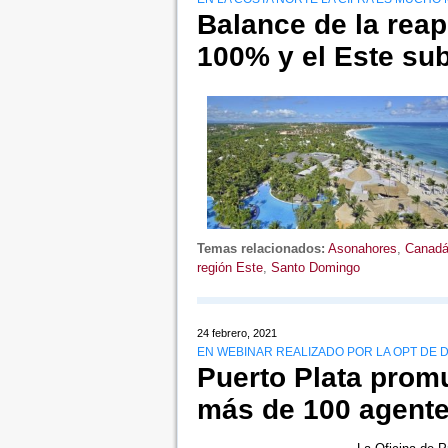
Balance de la reape
100% y el Este su
Temas relacionados:
Asonahores
,
Canad
región Este
,
Santo Domingo
24 febrero, 2021
EN WEBINAR REALIZADO POR LA OPT DE D
Puerto Plata promu
más de 100 agente