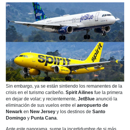
Sin embargo, ya se están sintiendo los remanentes de la
crisis en el turismo caribeño.
Spirit Ailines
fue la primera
en dejar de volar; y recientemente,
JetBlue
anunció la
eliminación de sus vuelos entre el
aeropuerto de
Newark
en
New Jersey
y los destinos de
Santo
Domingo
y
Punta Cana
.
Ante este panorama, surge la incertidumbre de si más