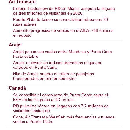
Air Transant
Exitoso Tradeshow de RD en Miami: asegura la llegada
de tres millones de visitantes en 2026
Puerto Plata fortalece su conectividad aérea con 78
rutas activas
Aumento progresivo de vuelos en el AILA: 748 enlaces
en agosto
Arajet
Arajet pausa sus vuelos entre Mendoza y Punta Cana
hasta octubre
Arajet: malestar en turistas argentinos al quedar
varados en Punta Cana
Hito de Arajet: supera el millón de pasajeros
transportados en primer semestre
Canadá
Se consolida el aeropuerto de Punta Cana: capta el
58% de las llegadas a RD en julio
RD pulveriza récord en llegadas con 7,7 millones de
visitantes hasta julio
Copa, Air Transat y WestJet: más frecuencias y nuevos
vuelos a Puerto Plata