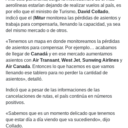
aerolíneas estarían dejando de realizar vuelos al país, es
por ello que el ministro de Turismo,
David Collado
,
indicó que el (
Mitur
monitorea las pérdidas de asientos y
trabaja para compensarla, llenando la capacidad, ya sea
del mismo mercado o de otros.
«Tenemos un mapa en donde monitoreamos la pérdidas
de asientos para compensar. Por ejemplo… acabamos
de llegar de
Canadá
y en ese mercado aumentamos
asientos con
Air Transant
,
West Jet
,
Sunwing Airlines
y
Air Canada
. Entonces lo que hacemos es que vamos
llenando ese tablero para no perder la cantidad de
asientos», detalló.
Indicó que a pesar de las informaciones de las
cancelaciones de rutas, el país continúa en números
positivos.
«Sabemos que es un momento delicado que tenemos
que estar día a día viendo que va sucediendo», dijo
Collado.