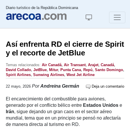
Diario turístico de la República Dominicana
Así enfrenta RD el cierre de Spirit
y el recorte de JetBlue
Temas relacionados:
Air Canadá
,
Air Transant
,
Arajet
,
Canadá
,
David Collado
,
JetBlue
,
Mitur
,
Punta Cana
,
Repú
,
Santo Domingo
,
Spirit Airlines
,
Sunwing Airlines
,
West Jet Airline
Por
Andreina Germán
22 mayo, 2026
Deja un comentario
El encarecimiento del combustible para aviones,
generado por el conflicto bélico entre
Estados Unidos
e
Irán
, sigue dejando un gran caos en el sector aéreo
mundial, tema que en un principio se pensó no afectaría
de manera directa al turismo en RD.