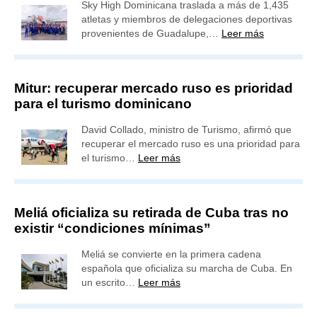
Sky High Dominicana traslada a más de 1,435
atletas y miembros de delegaciones deportivas
provenientes de Guadalupe,…
Leer más
Mitur: recuperar mercado ruso es prioridad
para el turismo dominicano
David Collado, ministro de Turismo, afirmó que
recuperar el mercado ruso es una prioridad para
el turismo…
Leer más
Meliá oficializa su retirada de Cuba tras no
existir “condiciones mínimas”
Meliá se convierte en la primera cadena
española que oficializa su marcha de Cuba. En
un escrito…
Leer más