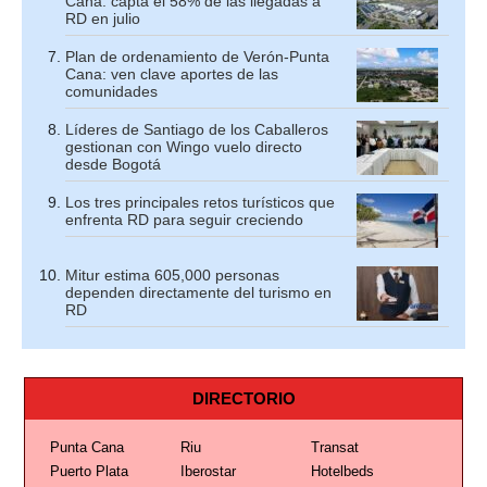
Cana: capta el 58% de las llegadas a
RD en julio
Plan de ordenamiento de Verón-Punta
Cana: ven clave aportes de las
comunidades
Líderes de Santiago de los Caballeros
gestionan con Wingo vuelo directo
desde Bogotá
Los tres principales retos turísticos que
enfrenta RD para seguir creciendo
Mitur estima 605,000 personas
dependen directamente del turismo en
RD
DIRECTORIO
Punta Cana
Riu
Transat
Puerto Plata
Iberostar
Hotelbeds