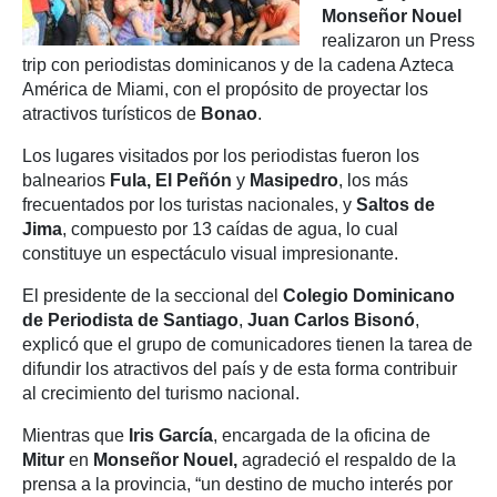
Monseñor Nouel
realizaron un Press
trip con periodistas dominicanos y de la cadena Azteca
América de Miami, con el propósito de proyectar los
atractivos turísticos de
Bonao
.
Los lugares visitados por los periodistas fueron los
balnearios
Fula, El Peñón
y
Masipedro
, los más
frecuentados por los turistas nacionales, y
Saltos de
Jima
, compuesto por 13 caídas de agua, lo cual
constituye un espectáculo visual impresionante.
El presidente de la seccional del
Colegio Dominicano
de Periodista de Santiago
,
Juan Carlos Bisonó
,
explicó que el grupo de comunicadores tienen la tarea de
difundir los atractivos del país y de esta forma contribuir
al crecimiento del turismo nacional.
Mientras que
Iris García
, encargada de la oficina de
Mitur
en
Monseñor Nouel,
agradeció el respaldo de la
prensa a la provincia, “un destino de mucho interés por