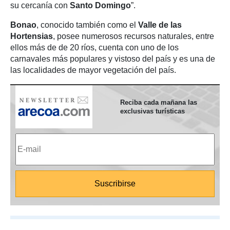
su cercanía con
Santo Domingo
”.
Bonao
, conocido también como el
Valle de las
Hortensias
, posee numerosos recursos naturales, entre
ellos más de de 20 ríos, cuenta con uno de los
carnavales más populares y vistoso del país y es una de
las localidades de mayor vegetación del país.
Reciba cada mañana las
exclusivas turísticas