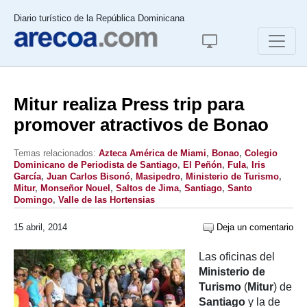
Diario turístico de la República Dominicana
Mitur realiza Press trip para
promover atractivos de Bonao
Temas relacionados:
Azteca América de Miami
,
Bonao
,
Colegio
Dominicano de Periodista de Santiago
,
El Peñón
,
Fula
,
Iris
García
,
Juan Carlos Bisonó
,
Masipedro
,
Ministerio de Turismo
,
Mitur
,
Monseñor Nouel
,
Saltos de Jima
,
Santiago
,
Santo
Domingo
,
Valle de las Hortensias
15 abril, 2014
Deja un comentario
Las oficinas del
Ministerio de
Turismo
(
Mitur
) de
Santiago
y la de