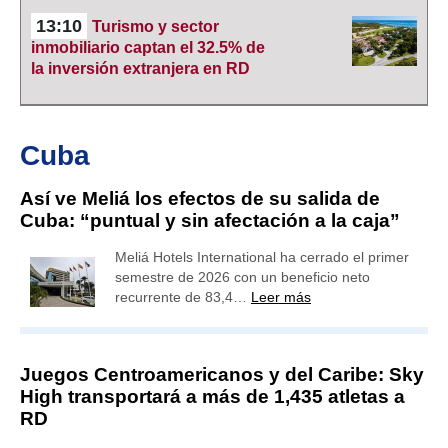
13:10
Turismo y sector
inmobiliario captan el 32.5% de
la inversión extranjera en RD
Cuba
Así ve Meliá los efectos de su salida de
Cuba: “puntual y sin afectación a la caja”
Meliá Hotels International ha cerrado el primer
semestre de 2026 con un beneficio neto
recurrente de 83,4…
Leer más
Juegos Centroamericanos y del Caribe: Sky
High transportará a más de 1,435 atletas a
RD