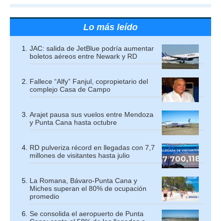
Lo más leído
JAC: salida de JetBlue podría aumentar
boletos aéreos entre Newark y RD
Fallece “Alfy” Fanjul, copropietario del
complejo Casa de Campo
Arajet pausa sus vuelos entre Mendoza
y Punta Cana hasta octubre
RD pulveriza récord en llegadas con 7,7
millones de visitantes hasta julio
La Romana, Bávaro-Punta Cana y
Miches superan el 80% de ocupación
promedio
Se consolida el aeropuerto de Punta