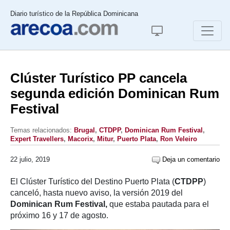
Diario turístico de la República Dominicana
Clúster Turístico PP cancela
segunda edición Dominican Rum
Festival
Temas relacionados:
Brugal
,
CTDPP
,
Dominican Rum Festival
,
Expert Travellers
,
Macorix
,
Mitur
,
Puerto Plata
,
Ron Veleiro
22 julio, 2019
Deja un comentario
El Clúster Turístico del Destino Puerto Plata (
CTDPP
)
canceló, hasta nuevo aviso, la versión 2019 del
Dominican Rum Festival,
que estaba pautada para el
próximo 16 y 17 de agosto.