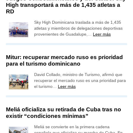
High transportará a más de 1,435 atletas a
RD
Sky High Dominicana traslada a más de 1,435
atletas y miembros de delegaciones deportivas
provenientes de Guadalupe,…
Leer más
Mitur: recuperar mercado ruso es prioridad
para el turismo dominicano
David Collado, ministro de Turismo, afirmó que
recuperar el mercado ruso es una prioridad para
el turismo…
Leer más
Meliá oficializa su retirada de Cuba tras no
existir “condiciones mínimas”
Meliá se convierte en la primera cadena
española que oficializa su marcha de Cuba. En