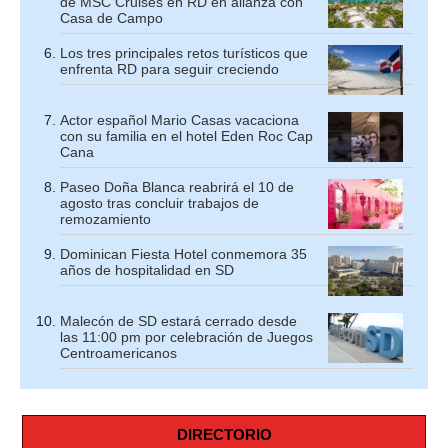
de MSC Cruises en RD en alianza con
Casa de Campo
Los tres principales retos turísticos que
enfrenta RD para seguir creciendo
Actor español Mario Casas vacaciona
con su familia en el hotel Eden Roc Cap
Cana
Paseo Doña Blanca reabrirá el 10 de
agosto tras concluir trabajos de
remozamiento
Dominican Fiesta Hotel conmemora 35
años de hospitalidad en SD
Malecón de SD estará cerrado desde
las 11:00 pm por celebración de Juegos
Centroamericanos
DIRECTORIO