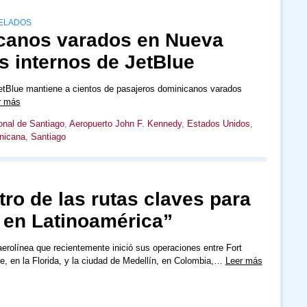
CELADOS
icanos varados en Nueva
s internos de JetBlue
etBlue mantiene a cientos de pasajeros dominicanos varados
r más
onal de Santiago
,
Aeropuerto John F. Kennedy
,
Estados Unidos
,
nicana
,
Santiago
tro de las rutas claves para
 en Latinoamérica”
aerolínea que recientemente inició sus operaciones entre Fort
e, en la Florida, y la ciudad de Medellín, en Colombia,…
Leer más