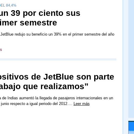
EL 84,4%
un 39 por ciento sus
rimer semestre
JetBlue redujo su beneficio un 39% en el primer semestre del año
s
sitivos de JetBlue son parte
trabajo que realizamos”
 de Indias aumentó la llegada de pasajeros internacionales en un
junio respecto a igual periodo del 2012….
Leer más