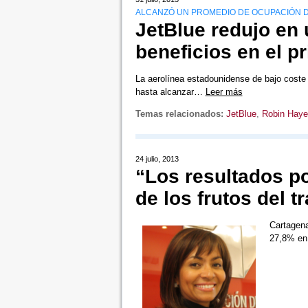
ALCANZÓ UN PROMEDIO DE OCUPACIÓN D
JetBlue redujo en 
beneficios en el p
La aerolínea estadounidense de bajo coste 
hasta alcanzar…
Leer más
Temas relacionados:
JetBlue
,
Robin Haye
24 julio, 2013
“Los resultados po
de los frutos del 
Cartagena
27,8% en 