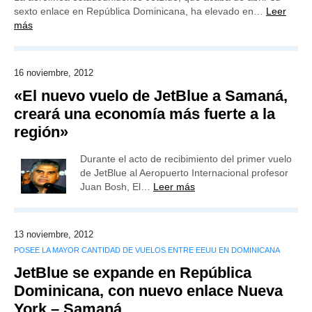
sexto enlace en República Dominicana, ha elevado en…
Leer
más
16 noviembre, 2012
«El nuevo vuelo de JetBlue a Samaná,
creará una economía más fuerte a la
región»
Durante el acto de recibimiento del primer vuelo
de JetBlue al Aeropuerto Internacional profesor
Juan Bosh, El…
Leer más
13 noviembre, 2012
POSEE LA MAYOR CANTIDAD DE VUELOS ENTRE EEUU EN DOMINICANA
JetBlue se expande en República
Dominicana, con nuevo enlace Nueva
York – Samaná