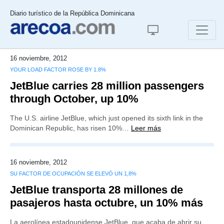
Diario turístico de la República Dominicana
16 noviembre, 2012
YOUR LOAD FACTOR ROSE BY 1.8%
JetBlue carries 28 million passengers
through October, up 10%
The U.S. airline JetBlue, which just opened its sixth link in the
Dominican Republic, has risen 10%…
Leer más
16 noviembre, 2012
SU FACTOR DE OCUPACIÓN SE ELEVÓ UN 1,8%
JetBlue transporta 28 millones de
pasajeros hasta octubre, un 10% más
La aerolínea estadounidense JetBlue, que acaba de abrir su