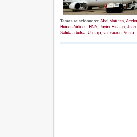
Temas relacionados:
Abel Matutes
,
Accio
Hainan Airlines
,
HNA
,
Javier Hidalgo
,
Juan 
Salida a bolsa
,
Unicaja
,
valoración
,
Venta