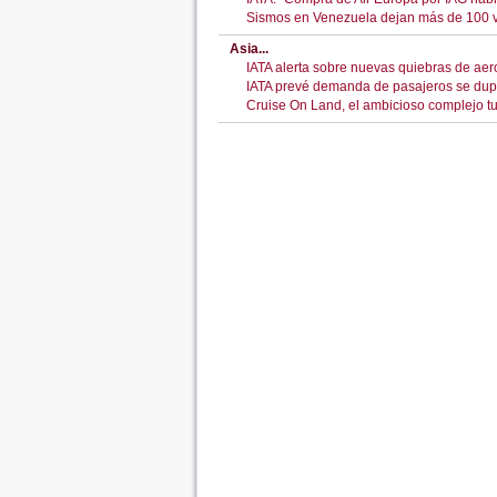
Sismos en Venezuela dejan más de 100 v
Asia...
IATA alerta sobre nuevas quiebras de aero
IATA prevé demanda de pasajeros se dup
Cruise On Land, el ambicioso complejo tu