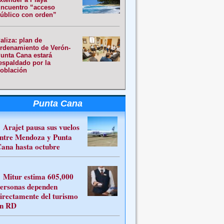
ncuentro “acceso
úblico con orden”
aliza: plan de
rdenamiento de Verón-
unta Cana estará
espaldado por la
oblación
Punta Cana
Arajet pausa sus vuelos
ntre Mendoza y Punta
ana hasta octubre
Mitur estima 605,000
ersonas dependen
irectamente del turismo
n RD