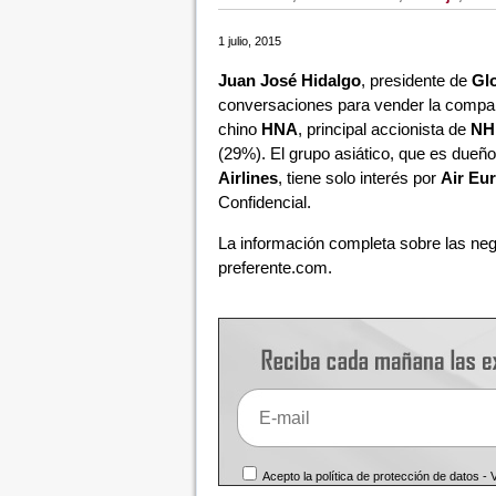
1 julio, 2015
Juan José Hidalgo
, presidente de
Glo
conversaciones para vender la compañ
chino
HNA
, principal accionista de
NH
(29%). El grupo asiático, que es dueñ
Airlines
, tiene solo interés por
Air Eu
Confidencial.
La información completa sobre las neg
preferente.com.
Acepto la política de protección de datos -