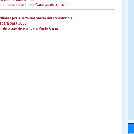
uelos cancelados en Caracas este jueves
líneas por el alza del precio del combustible
licará para 2050
rístico que diversificará Punta Cana