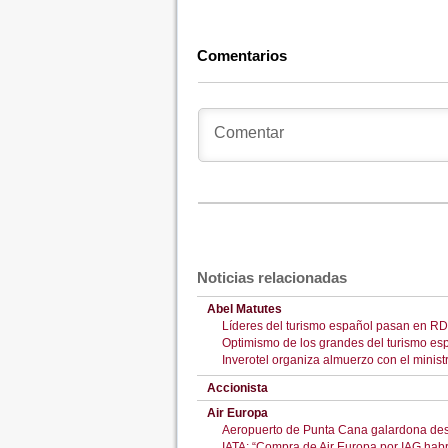
Comentarios
Noticias relacionadas
Abel Matutes
Líderes del turismo español pasan en RD
Optimismo de los grandes del turismo esp
Inverotel organiza almuerzo con el minist
Accionista
Air Europa
Aeropuerto de Punta Cana galardona de
IATA: “Compra de Air Europa por IAG hab