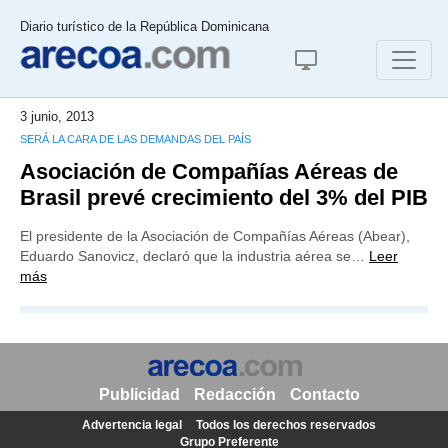
Diario turístico de la República Dominicana
3 junio, 2013
SERÁ LA CARA DE LAS DEMANDAS DEL PAÍS
Asociación de Compañías Aéreas de
Brasil prevé crecimiento del 3% del PIB
El presidente de la Asociación de Compañías Aéreas (Abear),
Eduardo Sanovicz, declaró que la industria aérea se…
Leer
más
Publicidad
Redacción
Contacto
Advertencia legal
Todos los derechos reservados
Grupo Preferente