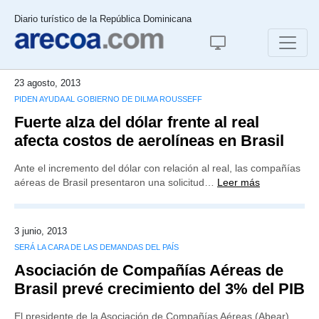
Diario turístico de la República Dominicana
23 agosto, 2013
PIDEN AYUDA AL GOBIERNO DE DILMA ROUSSEFF
Fuerte alza del dólar frente al real
afecta costos de aerolíneas en Brasil
Ante el incremento del dólar con relación al real, las compañías
aéreas de Brasil presentaron una solicitud…
Leer más
3 junio, 2013
SERÁ LA CARA DE LAS DEMANDAS DEL PAÍS
Asociación de Compañías Aéreas de
Brasil prevé crecimiento del 3% del PIB
El presidente de la Asociación de Compañías Aéreas (Abear),