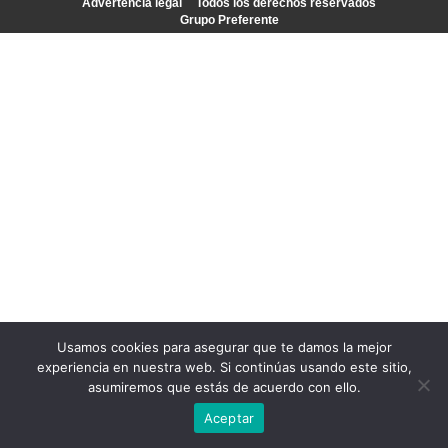
Advertencia legal
Todos los derechos reservados
Grupo Preferente
Usamos cookies para asegurar que te damos la mejor
experiencia en nuestra web. Si continúas usando este sitio,
asumiremos que estás de acuerdo con ello.
Aceptar