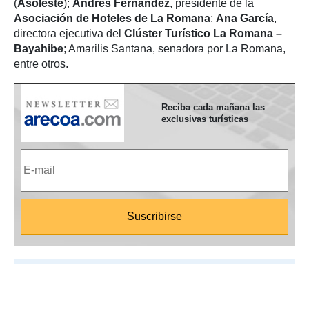
(
Asoleste
);
Andrés Fernández
, presidente de la
Asociación de Hoteles de La Romana
;
Ana García
,
directora ejecutiva del
Clúster Turístico La Romana –
Bayahibe
; Amarilis Santana, senadora por La Romana,
entre otros.
Reciba cada mañana las
exclusivas turísticas