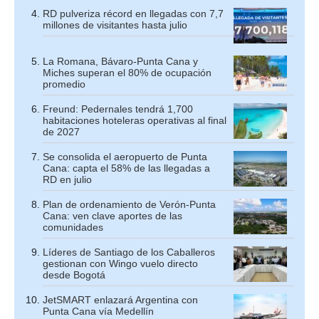
RD pulveriza récord en llegadas con 7,7
millones de visitantes hasta julio
La Romana, Bávaro-Punta Cana y
Miches superan el 80% de ocupación
promedio
Freund: Pedernales tendrá 1,700
habitaciones hoteleras operativas al final
de 2027
Se consolida el aeropuerto de Punta
Cana: capta el 58% de las llegadas a
RD en julio
Plan de ordenamiento de Verón-Punta
Cana: ven clave aportes de las
comunidades
Líderes de Santiago de los Caballeros
gestionan con Wingo vuelo directo
desde Bogotá
JetSMART enlazará Argentina con
Punta Cana vía Medellín