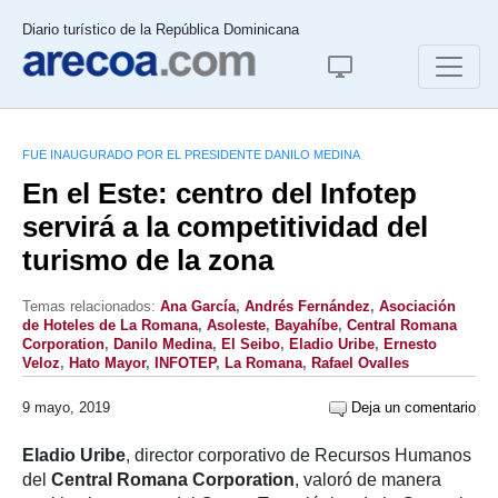
Diario turístico de la República Dominicana
FUE INAUGURADO POR EL PRESIDENTE DANILO MEDINA
En el Este: centro del Infotep
servirá a la competitividad del
turismo de la zona
Temas relacionados:
Ana García
,
Andrés Fernández
,
Asociación
de Hoteles de La Romana
,
Asoleste
,
Bayahíbe
,
Central Romana
Corporation
,
Danilo Medina
,
El Seibo
,
Eladio Uribe
,
Ernesto
Veloz
,
Hato Mayor
,
INFOTEP
,
La Romana
,
Rafael Ovalles
9 mayo, 2019
Deja un comentario
Eladio Uribe
, director corporativo de Recursos Humanos
del
Central Romana Corporation
, valoró de manera