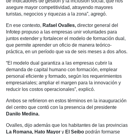
de indicadores de gestión y la inclusión social, que nos
asegure mayor competitividad, atrayendo mayores
turistas, negocios y riquezas a la zona”, agregó.
En ese contexto,
Rafael Ovalles,
director general del
Infotep propuso a las empresas unir voluntades para
juntos extender y fortalecer el modelo de formación dual,
que permite aprender un oficio de manera teórico-
práctica, en un período que va de seis meses a dos años.
“El modelo dual garantiza a las empresas cubrir la
demanda de capital humano con formación, emplear
personal eficiente y formado, según los requerimientos
empresariales; ampliar el margen para la innovación y
reducir los costos operacionales”, explicó.
Ambos se refirieron en estos términos en la inauguración
del centro que contó con la presencia del presidente
Danilo Medina.
Ovalles, dijo además que los habitantes de las provincias
La Romana, Hato Mayor
y
El Seibo
podrán formarse