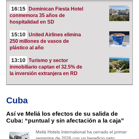
16:15
Dominican Fiesta Hotel
conmemora 35 años de
hospitalidad en SD
15:10
United Airlines elimina
250 millones de vasos de
plástico al año
13:10
Turismo y sector
inmobiliario captan el 32.5% de
la inversión extranjera en RD
Cuba
Así ve Meliá los efectos de su salida de
Cuba: “puntual y sin afectación a la caja”
Meliá Hotels International ha cerrado el primer
semestre de 2026 con un beneficio neto