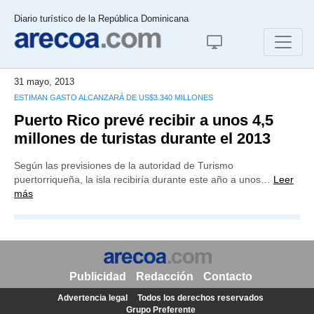
Diario turístico de la República Dominicana
31 mayo, 2013
ESTIMAN GASTO ALCANZARÁ DE US$3.340 MILLONES
Puerto Rico prevé recibir a unos 4,5
millones de turistas durante el 2013
Según las previsiones de la autoridad de Turismo
puertorriqueña, la isla recibiría durante este año a unos…
Leer
más
Publicidad
Redacción
Contacto
Advertencia legal
Todos los derechos reservados
Grupo Preferente