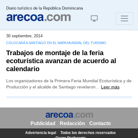
Diario turístico de la República Dominicana
30 septiembre, 2014
COLOCARÁ A SANTIAGO EN EL MAPA MUNDIAL DEL TURISMO
Trabajos de montaje de la feria
ecoturística avanzan de acuerdo al
calendario
Los organizadores de la Primera Feria Mundial Ecoturística y de
Producción y el alcalde de Santiago revelaron…
Leer más
Publicidad
Redacción
Contacto
Advertencia legal
Todos los derechos reservados