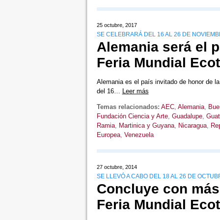
25 octubre, 2017
SE CELEBRARÁ DEL 16 AL 26 DE NOVIEM
Alemania será el p
Feria Mundial Ecot
Alemania es el país invitado de honor de l
del 16…
Leer más
Temas relacionados:
AEC
,
Alemania
,
Bue
Fundación Ciencia y Arte
,
Guadalupe
,
Guat
Ramia
,
Martinica y Guyana
,
Nicaragua
,
Rep
Europea
,
Venezuela
27 octubre, 2014
SE LLEVÓ A CABO DEL 18 AL 26 DE OCTU
Concluye con más 
Feria Mundial Ecot