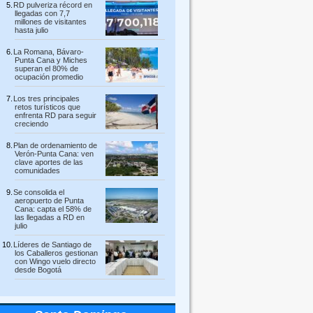
RD pulveriza récord en
llegadas con 7,7
millones de visitantes
hasta julio
La Romana, Bávaro-
Punta Cana y Miches
superan el 80% de
ocupación promedio
Los tres principales
retos turísticos que
enfrenta RD para seguir
creciendo
Plan de ordenamiento de
Verón-Punta Cana: ven
clave aportes de las
comunidades
Se consolida el
aeropuerto de Punta
Cana: capta el 58% de
las llegadas a RD en
julio
Líderes de Santiago de
los Caballeros gestionan
con Wingo vuelo directo
desde Bogotá