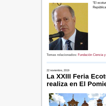
“El ecotu
Repúblic
Temas relacionados:
Fundación Ciencia y
22 noviembre, 2019
La XXIII Feria Eco
realiza en El Pomi