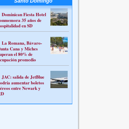
Santo Domingo
Dominican Fiesta Hotel
onmemora 35 años de
ospitalidad en SD
La Romana, Bávaro-
unta Cana y Miches
uperan el 80% de
cupación promedio
JAC: salida de JetBlue
odría aumentar boletos
éreos entre Newark y
RD