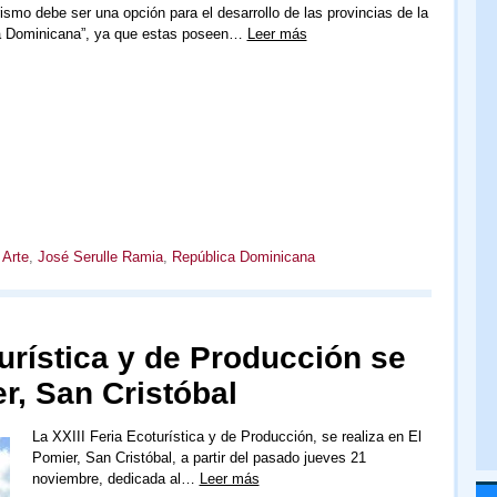
rismo debe ser una opción para el desarrollo de las provincias de la
a Dominicana”, ya que estas poseen…
Leer más
 Arte
,
José Serulle Ramia
,
República Dominicana
turística y de Producción se
er, San Cristóbal
La XXIII Feria Ecoturística y de Producción, se realiza en El
Pomier, San Cristóbal, a partir del pasado jueves 21
noviembre, dedicada al…
Leer más