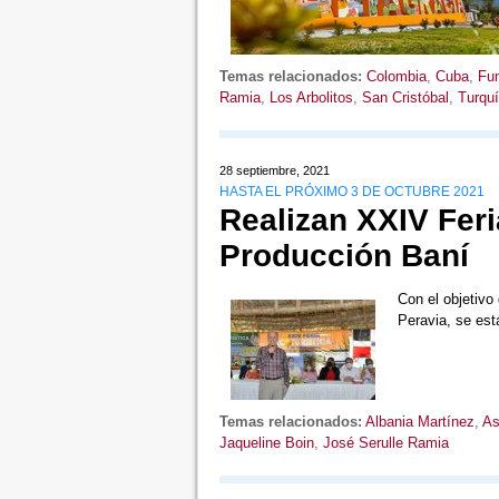
Temas relacionados:
Colombia
,
Cuba
,
Fun
Ramia
,
Los Arbolitos
,
San Cristóbal
,
Turqu
28 septiembre, 2021
HASTA EL PRÓXIMO 3 DE OCTUBRE 2021
Realizan XXIV Feri
Producción Baní
Con el objetivo 
Peravia, se es
Temas relacionados:
Albania Martínez
,
As
Jaqueline Boin
,
José Serulle Ramia