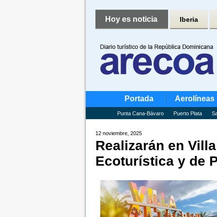
Hoy es noticia
Iberia
Portada
Aerolíneas
Punta Cana-Bávaro
Puerto Plata
Sa
12 noviembre, 2025
Realizarán en Villa
Ecoturística y de 