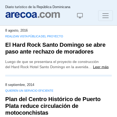
Diario turístico de la República Dominicana
8 agosto, 2016
REALIZAN VISTA PÚBLICA DEL PROYECTO
El Hard Rock Santo Domingo se abre
paso ante rechazo de moradores
Luego de que se presentara el proyecto de construcción
del Hard Rock Hotel Santo Domingo en la avenida…
Leer más
8 septiembre, 2014
QUIEREN UN SERVICIO EFICIENTE
Plan del Centro Histórico de Puerto
Plata reduce circulación de
motoconchistas