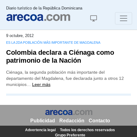
Diario turístico de la República Dominicana
9 octubre, 2012
ES LA 2DA POBLACIÓN MÁS IMPORTANTE DE MAGDALENA
Colombia declara a Ciénaga como
patrimonio de la Nación
Ciénaga, la segunda población más importante del
departamento del Magdalena, fue declarada junto a otros 12
municipios…
Leer más
Publicidad
Redacción
Contacto
Advertencia legal
Todos los derechos reservados
Grupo Preferente