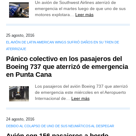
Un avión de Southwest Airlines aterrizó de
emergencia el martes luego de que uno de sus
motores explotara…
Leer más
25 agosto, 2016
EL AVIÓN DE LATIN AMERICAN WINGS SUFRIÓ DAÑOS EN SU TREN DE
ATERRIZAJE
Pánico colectivo en los pasajeros del
Boeing 737 que aterrizó de emergencia
en Punta Cana
Los pasajeros del avión Boeing 737 que aterrizó
de emergencia este miércoles en el Aeropuerto
Internacional de…
Leer más
24 agosto, 2016
DEBIDO AL COLAPSO DE UNO DE SUS NEUMÁTICOS AL DESPEGAR
Avión con 156 pasajeros a bordo