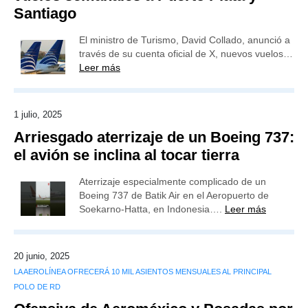
Santiago
El ministro de Turismo, David Collado, anunció a
través de su cuenta oficial de X, nuevos vuelos…
Leer más
1 julio, 2025
Arriesgado aterrizaje de un Boeing 737:
el avión se inclina al tocar tierra
Aterrizaje especialmente complicado de un
Boeing 737 de Batik Air en el Aeropuerto de
Soekarno-Hatta, en Indonesia….
Leer más
20 junio, 2025
LA AEROLÍNEA OFRECERÁ 10 MIL ASIENTOS MENSUALES AL PRINCIPAL
POLO DE RD