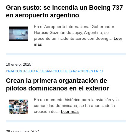
Gran susto: se incendia un Boeing 737
en aeropuerto argentino
En el Aeropuerto Internacional Gobernador
Horacio Guzmán de Jujuy, Argentina, se
presentó un incidente aéreo con Boeing…
Leer
más
10 enero, 2025
PARA CONTRIBUIR AL DESARROLLO DE LA AVIACIÓN EN LA RD
Crean la primera organización de
pilotos dominicanos en el exterior
En un momento histórico para la aviación y la
comunidad dominicana, se ha anunciado la
creación de…
Leer más
28 noviembre, 2024