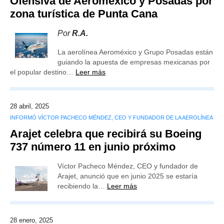
Ofensiva de Aeroméxico y Posadas por
zona turística de Punta Cana
Por
R.A.
La aerolínea Aeroméxico y Grupo Posadas están
guiando la apuesta de empresas mexicanas por
el popular destino…
Leer más
28 abril, 2025
INFORMÓ VÍCTOR PACHECO MÉNDEZ, CEO Y FUNDADOR DE LA AEROLÍNEA
Arajet celebra que recibirá su Boeing
737 número 11 en junio próximo
Víctor Pacheco Méndez, CEO y fundador de
Arajet, anunció que en junio 2025 se estaría
recibiendo la…
Leer más
28 enero, 2025