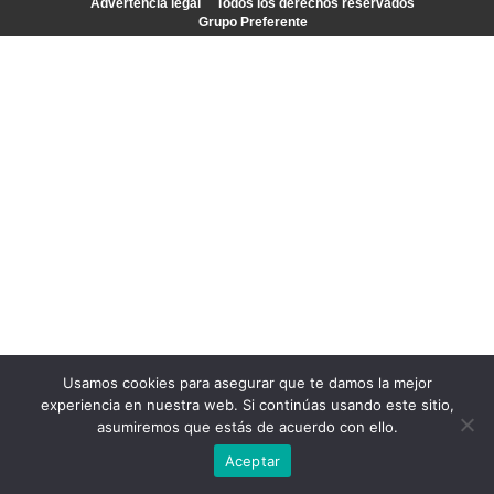
Advertencia legal
Todos los derechos reservados
Grupo Preferente
Usamos cookies para asegurar que te damos la mejor
experiencia en nuestra web. Si continúas usando este sitio,
asumiremos que estás de acuerdo con ello.
Aceptar